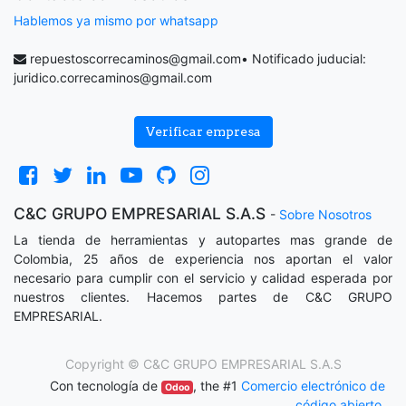
Hablemos ya mismo por whatsapp
repuestoscorrecaminos@gmail.com
• Notificado juducial:
juridico.correcaminos@gmail.com
Verificar empresa
C&C GRUPO EMPRESARIAL S.A.S
-
Sobre Nosotros
La tienda de herramientas y autopartes mas grande de
Colombia, 25 años de experiencia nos aportan el valor
necesario para cumplir con el servicio y calidad esperada por
nuestros clientes. Hacemos partes de C&C GRUPO
EMPRESARIAL.
Copyright ©
C&C GRUPO EMPRESARIAL S.A.S
Con tecnología de
, the #1
Comercio electrónico de
Odoo
código abierto
.