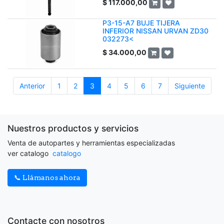
$
117.000,00
P3-15-A7 BUJE TIJERA
INFERIOR NISSAN URVAN ZD30
032273<
$
34.000,00
Anterior
1
2
3
4
5
6
7
Siguiente
Nuestros productos y servicios
Venta de autopartes y herramientas especializadas
ver catalogo
catalogo
📞 Llámanos ahora
Contacte con nosotros