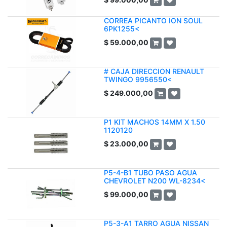
CORREA PICANTO ION SOUL
6PK1255<
$
59.000,00
# CAJA DIRECCION RENAULT
TWINGO 9956550<
$
249.000,00
P1 KIT MACHOS 14MM X 1.50
1120120
$
23.000,00
P5-4-B1 TUBO PASO AGUA
CHEVROLET N200 WL-8234<
$
99.000,00
P5-3-A1 TARRO AGUA NISSAN