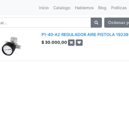
Inicio
Catalogo
Hablemos
Blog
Politicas
Ordenar p
P1-40-A2 REGULADOR AIRE PISTOLA 19239
$
30.000,00