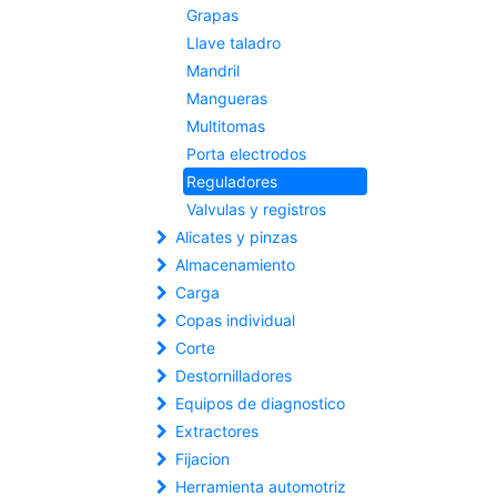
Grapas
Llave taladro
Mandril
Mangueras
Multitomas
Porta electrodos
Reguladores
Valvulas y registros
Alicates y pinzas
Almacenamiento
Carga
Copas individual
Corte
Destornilladores
Equipos de diagnostico
Extractores
Fijacion
Herramienta automotriz