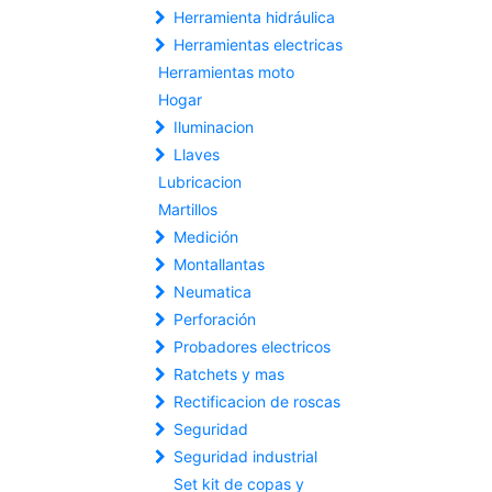
Herramienta hidráulica
Herramientas electricas
Herramientas moto
Hogar
Iluminacion
Llaves
Lubricacion
Martillos
Medición
Montallantas
Neumatica
Perforación
Probadores electricos
Ratchets y mas
Rectificacion de roscas
Seguridad
Seguridad industrial
Set kit de copas y