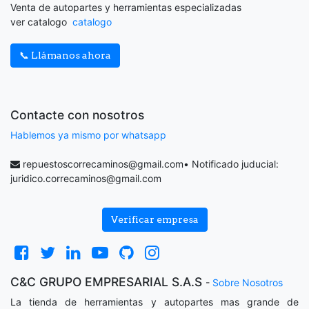
Venta de autopartes y herramientas especializadas
ver catalogo
catalogo
📞 Llámanos ahora
Contacte con nosotros
Hablemos ya mismo por whatsapp
repuestoscorrecaminos@gmail.com
• Notificado juducial:
juridico.correcaminos@gmail.com
Verificar empresa
C&C GRUPO EMPRESARIAL S.A.S
-
Sobre Nosotros
La tienda de herramientas y autopartes mas grande de