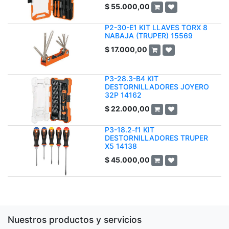
$
55.000,00
P2-30-E1 KIT LLAVES TORX 8
NABAJA (TRUPER) 15569
$
17.000,00
P3-28.3-B4 KIT
DESTORNILLADORES JOYERO
32P 14162
$
22.000,00
P3-18.2-f1 KIT
DESTORNILLADORES TRUPER
X5 14138
$
45.000,00
Nuestros productos y servicios