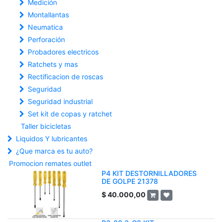
Medición
Montallantas
Neumatica
Perforación
Probadores electricos
Ratchets y mas
Rectificacion de roscas
Seguridad
Seguridad industrial
Set kit de copas y ratchet
Taller bicicletas
Liquidos Y lubricantes
¿Que marca es tu auto?
Promocion remates outlet
P4 KIT DESTORNILLADORES
DE GOLPE 21378
$
40.000,00