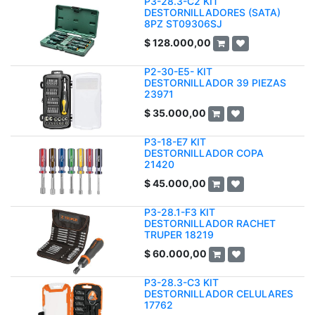
P3-28.3-C2 KIT
DESTORNILLADORES (SATA)
8PZ ST09306SJ
$
128.000,00
P2-30-E5- KIT
DESTORNILLADOR 39 PIEZAS
23971
$
35.000,00
P3-18-E7 KIT
DESTORNILLADOR COPA
21420
$
45.000,00
P3-28.1-F3 KIT
DESTORNILLADOR RACHET
TRUPER 18219
$
60.000,00
P3-28.3-C3 KIT
DESTORNILLADOR CELULARES
17762