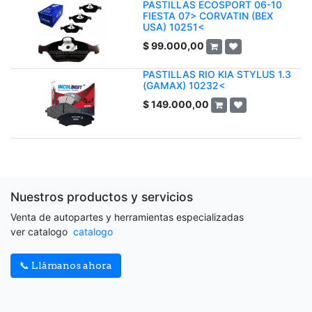
PASTILLAS ECOSPORT 06-10
FIESTA 07> CORVATIN (BEX
USA) 10251<
$
99.000,00
PASTILLAS RIO KIA STYLUS 1.3
(GAMAX) 10232<
$
149.000,00
Nuestros productos y servicios
Venta de autopartes y herramientas especializadas
ver catalogo
catalogo
📞 Llámanos ahora