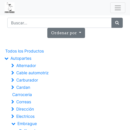
Ordenar por
Todos los Productos
Autopartes
Alternador
Cable automotriz
Carburador
Cardan
Carroceria
Correas
Dirección
Electricos
Embrague