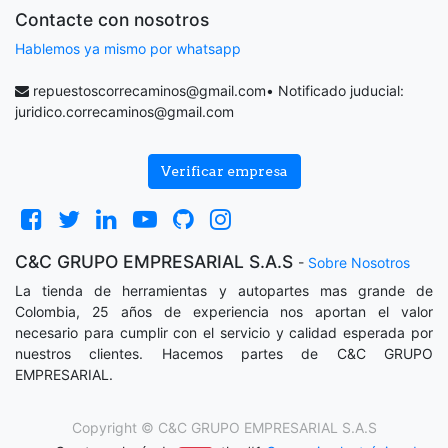
Contacte con nosotros
Hablemos ya mismo por whatsapp
repuestoscorrecaminos@gmail.com
• Notificado juducial:
juridico.correcaminos@gmail.com
Verificar empresa
C&C GRUPO EMPRESARIAL S.A.S
-
Sobre Nosotros
La tienda de herramientas y autopartes mas grande de
Colombia, 25 años de experiencia nos aportan el valor
necesario para cumplir con el servicio y calidad esperada por
nuestros clientes. Hacemos partes de C&C GRUPO
EMPRESARIAL.
Copyright ©
C&C GRUPO EMPRESARIAL S.A.S