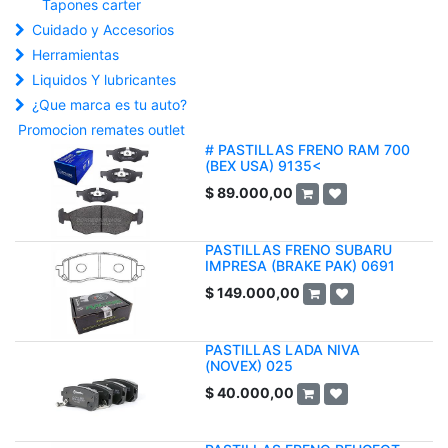
Tapones carter
Cuidado y Accesorios
Herramientas
Liquidos Y lubricantes
¿Que marca es tu auto?
Promocion remates outlet
# PASTILLAS FRENO RAM 700
(BEX USA) 9135<
$
89.000,00
PASTILLAS FRENO SUBARU
IMPRESA (BRAKE PAK) 0691
$
149.000,00
PASTILLAS LADA NIVA
(NOVEX) 025
$
40.000,00