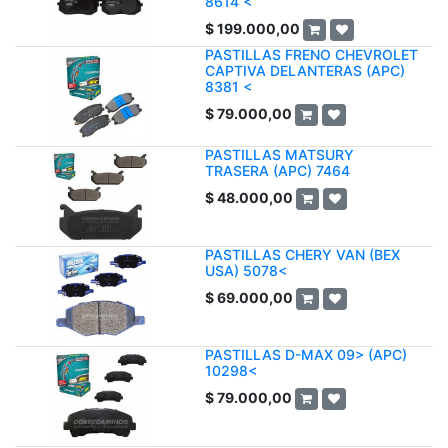
8614 <
$
199.000,00
PASTILLAS FRENO CHEVROLET
CAPTIVA DELANTERAS (APC)
8381 <
$
79.000,00
PASTILLAS MATSURY
TRASERA (APC) 7464
$
48.000,00
PASTILLAS CHERY VAN (BEX
USA) 5078<
$
69.000,00
PASTILLAS D-MAX 09> (APC)
10298<
$
79.000,00