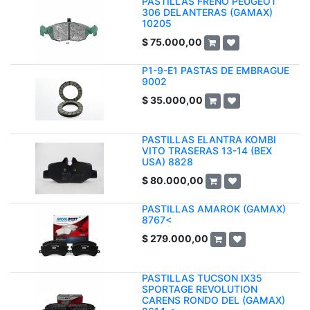
PASTILLAS FRENO PEUGEOT
306 DELANTERAS (GAMAX)
10205
$
75.000,00
P1-9-E1 PASTAS DE EMBRAGUE
9002
$
35.000,00
PASTILLAS ELANTRA KOMBI
VITO TRASERAS 13-14 (BEX
USA) 8828
$
80.000,00
PASTILLAS AMAROK (GAMAX)
8767<
$
279.000,00
PASTILLAS TUCSON IX35
SPORTAGE REVOLUTION
CARENS RONDO DEL (GAMAX)