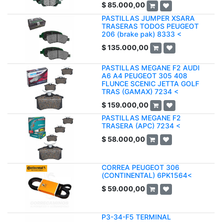
$
85.000,00
PASTILLAS JUMPER XSARA
TRASERAS TODOS PEUGEOT
206 (brake pak) 8333 <
$
135.000,00
PASTILLAS MEGANE F2 AUDI
A6 A4 PEUGEOT 305 408
FLUNCE SCENIC JETTA GOLF
TRAS (GAMAX) 7234 <
$
159.000,00
PASTILLAS MEGANE F2
TRASERA (APC) 7234 <
$
58.000,00
CORREA PEUGEOT 306
(CONTINENTAL) 6PK1564<
$
59.000,00
P3-34-F5 TERMINAL