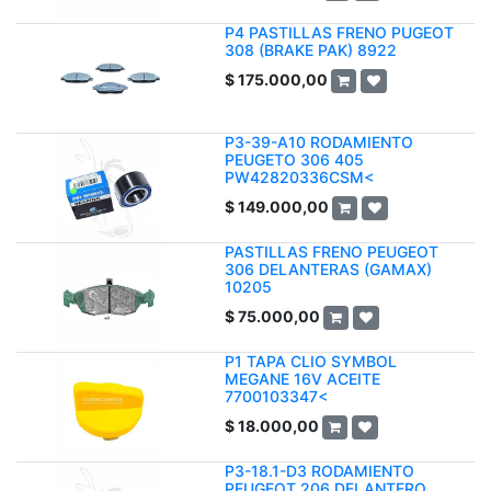
P4 PASTILLAS FRENO PUGEOT
308 (BRAKE PAK) 8922
$
175.000,00
P3-39-A10 RODAMIENTO
PEUGETO 306 405
PW42820336CSM<
$
149.000,00
PASTILLAS FRENO PEUGEOT
306 DELANTERAS (GAMAX)
10205
$
75.000,00
P1 TAPA CLIO SYMBOL
MEGANE 16V ACEITE
7700103347<
$
18.000,00
P3-18.1-D3 RODAMIENTO
PEUGEOT 206 DELANTERO