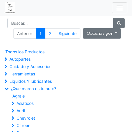
Anterior
1
2
Siguiente
Ordenar por
Todos los Productos
Autopartes
Cuidado y Accesorios
Herramientas
Liquidos Y lubricantes
¿Que marca es tu auto?
Agrale
Asiáticos
Audi
Chevrolet
Citroen