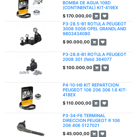
BOMBA DE AGUA 108D
(CONTINENTAL) KIT-419EX
$
170.000,00
P3-28.5-B1 ROTULA PEUGEOT
3008 5008 OPEL GRANDLAND
9803434080
$
90.000,00
P3-28.6-B1 ROTULA PEUGEOT
2008 301 (febi) 364077
$
100.000,00
P4-10-H9 KIT REPARTCION
PEUGEOT 106 206 306 1.6 KIT-
418EX
$
110.000,00
P3-34-F6 TERMINAL
DIRECCION PEUGEOT R 106
206 406 5127021
$
45.000,00