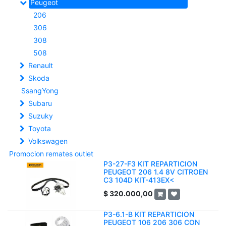
Peugeot
206
306
308
508
Renault
Skoda
SsangYong
Subaru
Suzuky
Toyota
Volkswagen
Promocion remates outlet
P3-27-F3 KIT REPARTICION
PEUGEOT 206 1.4 8V CITROEN
C3 104D KIT-413EX<
$
320.000,00
P3-6.1-B KIT REPARTICION
PEUGEOT 106 206 306 CON