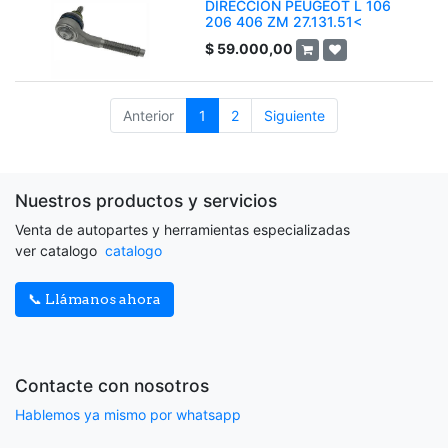
DIRECCION PEUGEOT L 106
206 406 ZM 27.131.51<
$
59.000,00
Anterior
1
2
Siguiente
Nuestros productos y servicios
Venta de autopartes y herramientas especializadas
ver catalogo
catalogo
📞 Llámanos ahora
Contacte con nosotros
Hablemos ya mismo por whatsapp