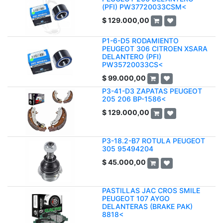
(PFI) PW37720033CSM<
$
129.000,00
P1-6-D5 RODAMIENTO
PEUGEOT 306 CITROEN XSARA
DELANTERO (PFI)
PW35720033CS<
$
99.000,00
P3-41-D3 ZAPATAS PEUGEOT
205 206 BP-1586<
$
129.000,00
P3-18.2-B7 ROTULA PEUGEOT
305 95494204
$
45.000,00
PASTILLAS JAC CROS SMILE
PEUGEOT 107 AYGO
DELANTERAS (BRAKE PAK)
8818<