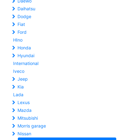
Daewo
Daihatsu
Dodge
Fiat
Ford
HIno
Honda
Hyundai
International
Iveco
Jeep
Kia
Lada
Lexus
Mazda
Mitsubishi
Morris garage
Nissan