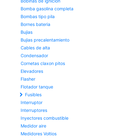
Bobinas de ignicion
Bomba gasolina completa
Bombas tipo pila
Bornes bateria
Bujias
Bujias precalentamiento
Cables de alta
Condensador
Cornetas claxon pitos
Elevadores
Flasher
Flotador tanque
Fusibles
Interruptor
Interruptores
Inyectores combustible
Medidor aire
Medidores Voltios