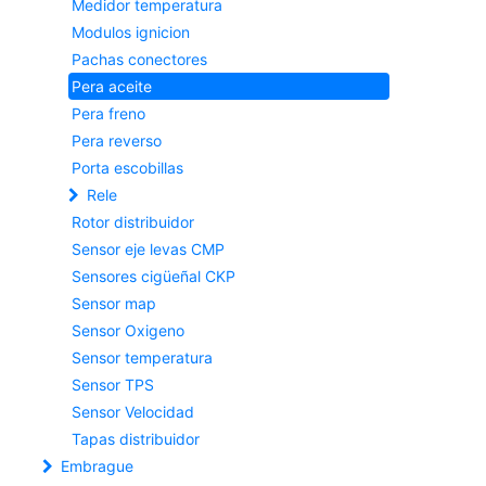
Medidor temperatura
Modulos ignicion
Pachas conectores
Pera aceite
Pera freno
Pera reverso
Porta escobillas
Rele
Rotor distribuidor
Sensor eje levas CMP
Sensores cigüeñal CKP
Sensor map
Sensor Oxigeno
Sensor temperatura
Sensor TPS
Sensor Velocidad
Tapas distribuidor
Embrague