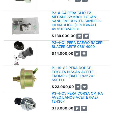
P3-4-C4 PERA CLIO F2
MEGANE SYMBOL LOGAN
SANDERO DUSTER SANDERO
HIDRAULICO (ORGIGINAL)
497610324RO<
$
139.000,00
P3-4-C1 PERA DAEWO RACER
BLAZER CEITE 03614009
$
14.000,00
P1-19-G2 PERA DODGE
TOYOTA NISSAN ACEITE
TROMPO (BRITE) 83520-
55011<
$
23.000,00
P3-4-C5 PERA CORSA OPTRA
AVEO LANOS ACEITE (FAE)
12430<
$
18.000,00