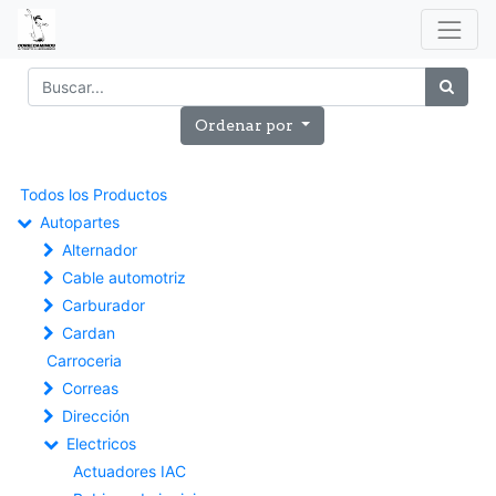
Ordenar por
Todos los Productos
Autopartes
Alternador
Cable automotriz
Carburador
Cardan
Carroceria
Correas
Dirección
Electricos
Actuadores IAC