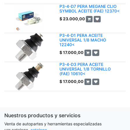
P3-4-D7 PERA MEGANE CLIO
SYMBOL ACEITE (FAE) 12370<
$
23.000,00
P3-4-D1 PERA ACEITE
UNIVERSAL 1/8 MACHO
12240<
$
17.000,00
P3-4-D3 PERA ACEITE
UNIVERSAL 1/8 TORNILLO
(FAE) 10610<
$
17.000,00
Nuestros productos y servicios
Venta de autopartes y herramientas especializadas
ver catalogo
catalogo