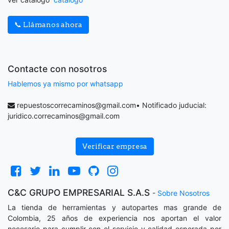
📞 Llámanos ahora
Contacte con nosotros
Hablemos ya mismo por whatsapp
repuestoscorrecaminos@gmail.com
• Notificado juducial:
juridico.correcaminos@gmail.com
Verificar empresa
C&C GRUPO EMPRESARIAL S.A.S
-
Sobre Nosotros
La tienda de herramientas y autopartes mas grande de
Colombia, 25 años de experiencia nos aportan el valor
necesario para cumplir con el servicio y calidad esperada por