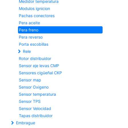
Medidor temperatura
Modulos ignicion
Pachas conectores
Pera aceite
Pera freno
Pera reverso
Porta escobillas
Rele
Rotor distribuidor
Sensor eje levas CMP
Sensores cigüeñal CKP
Sensor map
Sensor Oxigeno
Sensor temperatura
Sensor TPS
Sensor Velocidad
Tapas distribuidor
Embrague