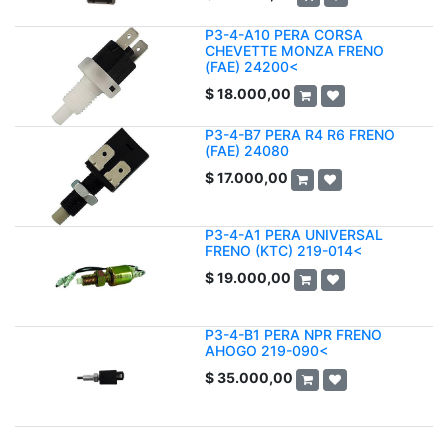
P3-4-A10 PERA CORSA
CHEVETTE MONZA FRENO
(FAE) 24200<
$
18.000,00
P3-4-B7 PERA R4 R6 FRENO
(FAE) 24080
$
17.000,00
P3-4-A1 PERA UNIVERSAL
FRENO (KTC) 219-014<
$
19.000,00
P3-4-B1 PERA NPR FRENO
AHOGO 219-090<
$
35.000,00