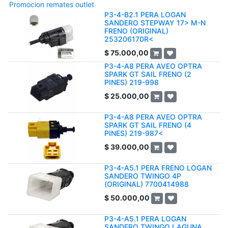
Promocion remates outlet
P3-4-B2.1 PERA LOGAN
SANDERO STEPWAY 17> M-N
FRENO (ORIGINAL)
253206170R<
$
75.000,00
P3-4-A8 PERA AVEO OPTRA
SPARK GT SAIL FRENO (2
PINES) 219-998
$
25.000,00
P3-4-A8 PERA AVEO OPTRA
SPARK GT SAIL FRENO (4
PINES) 219-987<
$
39.000,00
P3-4-A5.1 PERA FRENO LOGAN
SANDERO TWINGO 4P
(ORIGINAL) 7700414988
$
50.000,00
P3-4-A5.1 PERA LOGAN
SANDERO TWINGO LAGUNA