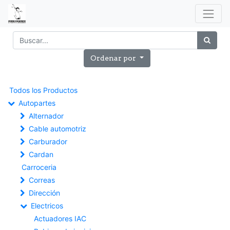
Ordenar por
Todos los Productos
Autopartes
Alternador
Cable automotriz
Carburador
Cardan
Carroceria
Correas
Dirección
Electricos
Actuadores IAC