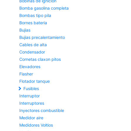
Bobinas de ignicion
Bomba gasolina completa
Bombas tipo pila
Bornes bateria
Bujias
Bujias precalentamiento
Cables de alta
Condensador
Cornetas claxon pitos
Elevadores
Flasher
Flotador tanque
Fusibles
Interruptor
Interruptores
Inyectores combustible
Medidor aire
Medidores Voltios