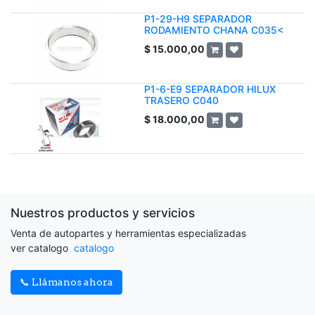
P1-29-H9 SEPARADOR
RODAMIENTO CHANA C035<
$
15.000,00
P1-6-E9 SEPARADOR HILUX
TRASERO C040
$
18.000,00
Nuestros productos y servicios
Venta de autopartes y herramientas especializadas
ver catalogo
catalogo
📞 Llámanos ahora