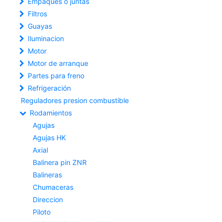
Empaques o juntas
Filtros
Guayas
Iluminacion
Motor
Motor de arranque
Partes para freno
Refrigeración
Reguladores presion combustible
Rodamientos
Agujas
Agujas HK
Axial
Balinera pin ZNR
Balineras
Chumaceras
Direccion
Piloto