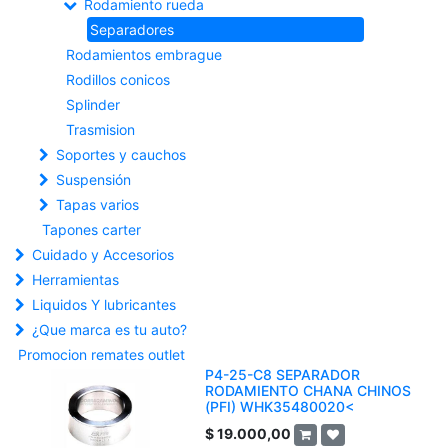
Rodamiento rueda
Separadores
Rodamientos embrague
Rodillos conicos
Splinder
Trasmision
Soportes y cauchos
Suspensión
Tapas varios
Tapones carter
Cuidado y Accesorios
Herramientas
Liquidos Y lubricantes
¿Que marca es tu auto?
Promocion remates outlet
P4-25-C8 SEPARADOR
RODAMIENTO CHANA CHINOS
(PFI) WHK35480020<
$
19.000,00