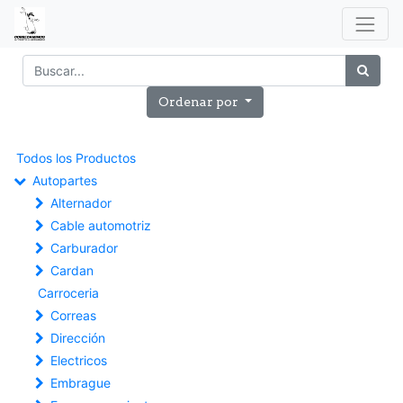
Ordenar por
Todos los Productos
Autopartes
Alternador
Cable automotriz
Carburador
Cardan
Carroceria
Correas
Dirección
Electricos
Embrague