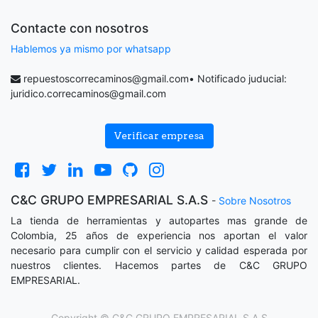
Contacte con nosotros
Hablemos ya mismo por whatsapp
repuestoscorrecaminos@gmail.com
• Notificado juducial:
juridico.correcaminos@gmail.com
Verificar empresa
C&C GRUPO EMPRESARIAL S.A.S
-
Sobre Nosotros
La tienda de herramientas y autopartes mas grande de
Colombia, 25 años de experiencia nos aportan el valor
necesario para cumplir con el servicio y calidad esperada por
nuestros clientes. Hacemos partes de C&C GRUPO
EMPRESARIAL.
Copyright ©
C&C GRUPO EMPRESARIAL S.A.S