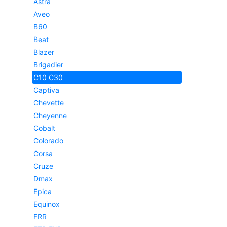
Astra
Aveo
B60
Beat
Blazer
Brigadier
C10 C30
Captiva
Chevette
Cheyenne
Cobalt
Colorado
Corsa
Cruze
Dmax
Epica
Equinox
FRR