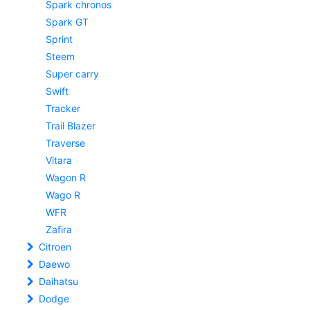
Spark chronos
Spark GT
Sprint
Steem
Super carry
Swift
Tracker
Trail Blazer
Traverse
Vitara
Wagon R
Wago R
WFR
Zafira
Citroen
Daewo
Daihatsu
Dodge