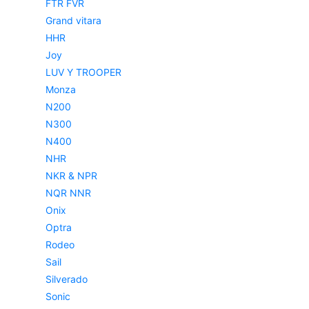
FTR FVR
Grand vitara
HHR
Joy
LUV Y TROOPER
Monza
N200
N300
N400
NHR
NKR & NPR
NQR NNR
Onix
Optra
Rodeo
Sail
Silverado
Sonic