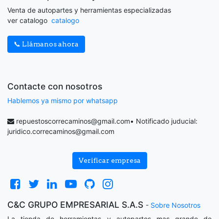
Venta de autopartes y herramientas especializadas
ver catalogo
catalogo
📞 Llámanos ahora
Contacte con nosotros
Hablemos ya mismo por whatsapp
repuestoscorrecaminos@gmail.com
• Notificado juducial:
juridico.correcaminos@gmail.com
Verificar empresa
C&C GRUPO EMPRESARIAL S.A.S
-
Sobre Nosotros
La tienda de herramientas y autopartes mas grande de