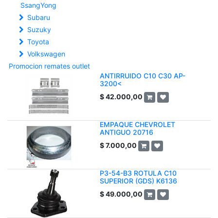
SsangYong
Subaru
Suzuky
Toyota
Volkswagen
Promocion remates outlet
ANTIRRUIDO C10 C30 AP-
3200<
$
42.000,00
EMPAQUE CHEVROLET
ANTIGUO 20716
$
7.000,00
P3-54-B3 ROTULA C10
SUPERIOR (GDS) K6136
$
49.000,00