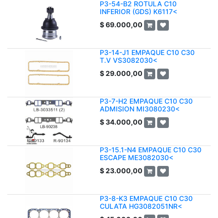
P3-54-B2 ROTULA C10
INFERIOR (GDS) K6117<
$
69.000,00
P3-14-J1 EMPAQUE C10 C30
T.V VS3082030<
$
29.000,00
P3-7-H2 EMPAQUE C10 C30
ADMISION MI3080230<
$
34.000,00
P3-15.1-N4 EMPAQUE C10 C30
ESCAPE ME3082030<
$
23.000,00
P3-8-K3 EMPAQUE C10 C30
CULATA HG3082051NR<