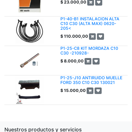
$
23.000,00
P1-40-B1 INSTALACION ALTA
C10 C30 (ALTA MAX) 0620-
205<
$
110.000,00
P1-25-C8 KIT MORDAZA C10
C30 -210928-
$
8.000,00
P1-25-J10 ANTIRUIDO MUELLE
FORD 350 C10 C30 130021
$
15.000,00
Nuestros productos y servicios