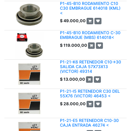
P1-45-B10 RODAMIENTO C10
C30 EMBRAGUE 614018 (KML)
<
$
49.000,00
P1-45-B10 RODAMIENTO C-30
EMBRAGUE (MBS) 614018<
$
119.000,00
P1-21-K6 RETENEDOR C10->30
SALIDA CAJA 57X73X13
(VICTOR) 49314
$
13.000,00
P1-21-I5 RETENEDOR C30 DEL
55X76 (VICTOR) 46453 <
$
28.000,00
P1-21-E5 RETENEDOR C10-30
CAJA ENTRADA 46274 <