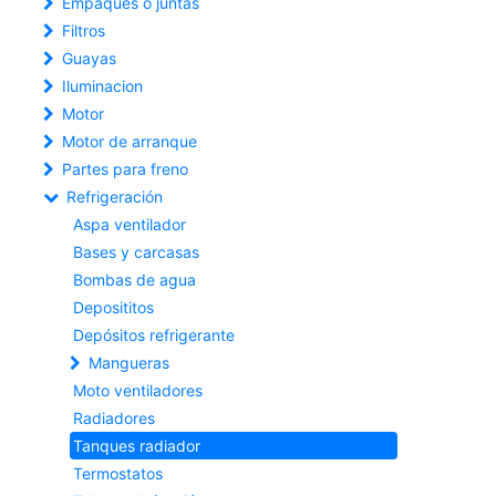
Empaques o juntas
Filtros
Guayas
Iluminacion
Motor
Motor de arranque
Partes para freno
Refrigeración
Aspa ventilador
Bases y carcasas
Bombas de agua
Deposititos
Depósitos refrigerante
Mangueras
Moto ventiladores
Radiadores
Tanques radiador
Termostatos