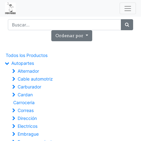
Ordenar por
Todos los Productos
Autopartes
Alternador
Cable automotriz
Carburador
Cardan
Carroceria
Correas
Dirección
Electricos
Embrague