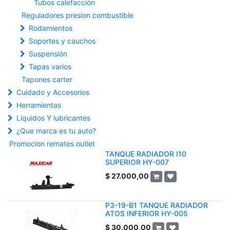
Tubos calefacción
Reguladores presion combustible
Rodamientos
Soportes y cauchos
Suspensión
Tapas varios
Tapones carter
Cuidado y Accesorios
Herramientas
Liquidos Y lubricantes
¿Que marca es tu auto?
Promocion remates outlet
TANQUE RADIADOR I10
SUPERIOR HY-007
$
27.000,00
P3-19-B1 TANQUE RADIADOR
ATOS INFERIOR HY-005
$
30.000,00