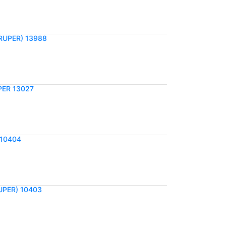
RUPER) 13988
PER 13027
 10404
UPER) 10403