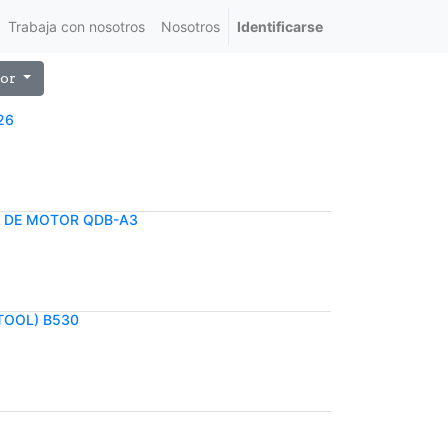
Trabaja con nosotros
Nosotros
Identificarse
or
26
S DE MOTOR QDB-A3
TOOL) B530