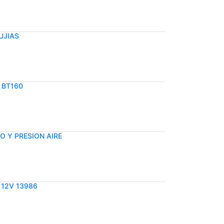
UJIAS
 BT160
O Y PRESION AIRE
 12V 13986