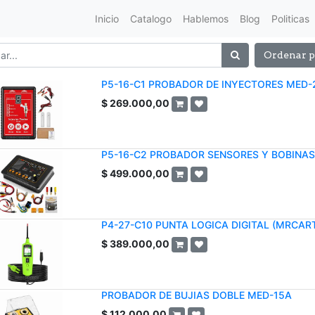
Inicio
Catalogo
Hablemos
Blog
Politicas
Ordenar p
P5-16-C1 PROBADOR DE INYECTORES MED-
$
269.000,00
P5-16-C2 PROBADOR SENSORES Y BOBINA
$
499.000,00
P4-27-C10 PUNTA LOGICA DIGITAL (MRCAR
$
389.000,00
PROBADOR DE BUJIAS DOBLE MED-15A
$
112.000,00