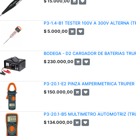
$
15.000,00
P3-1.4-B1 TESTER 100V A 300V ALTERNA (T
$
5.000,00
BODEGA - D2 CARGADOR DE BATERIAS TRU
$
230.000,00
P3-20.1-E2 PINZA AMPERIMETRICA TRUPER
$
150.000,00
P3-20.1-B5 MULTIMETRO AUTOMOTRIZ (TR
$
134.000,00