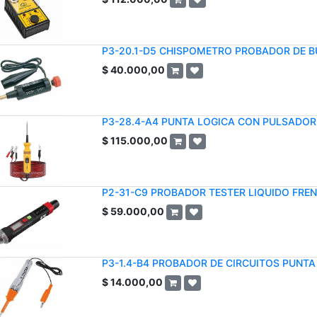
P3-20.1-D5 CHISPOMETRO PROBADOR DE B
$
40.000,00
P3-28.4-A4 PUNTA LOGICA CON PULSADOR
$
115.000,00
P2-31-C9 PROBADOR TESTER LIQUIDO FREN
$
59.000,00
P3-1.4-B4 PROBADOR DE CIRCUITOS PUNTA
$
14.000,00