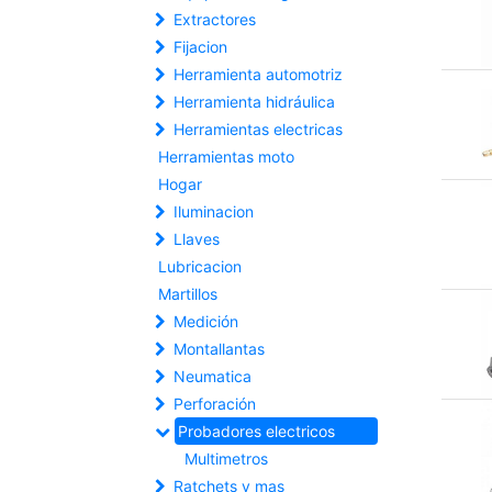
Extractores
Fijacion
Herramienta automotriz
Herramienta hidráulica
Herramientas electricas
Herramientas moto
Hogar
Iluminacion
Llaves
Lubricacion
Martillos
Medición
Montallantas
Neumatica
Perforación
Probadores electricos
Multimetros
Ratchets y mas