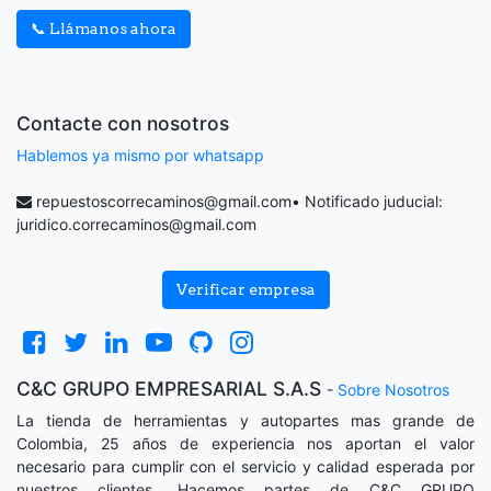
📞 Llámanos ahora
Contacte con nosotros
Hablemos ya mismo por whatsapp
repuestoscorrecaminos@gmail.com
• Notificado juducial:
juridico.correcaminos@gmail.com
Verificar empresa
C&C GRUPO EMPRESARIAL S.A.S
-
Sobre Nosotros
La tienda de herramientas y autopartes mas grande de
Colombia, 25 años de experiencia nos aportan el valor
necesario para cumplir con el servicio y calidad esperada por
nuestros clientes. Hacemos partes de C&C GRUPO