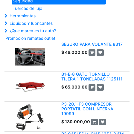
Seguridad
Tuercas de lujo
Herramientas
Liquidos Y lubricantes
¿Que marca es tu auto?
Promocion remates outlet
SEGURO PARA VOLANTE 8317
$
46.000,00
B1-E-8 GATO TORNILLO
TIJERA 1 TONELADAS 1125111
$
65.000,00
P3-20.1-F3 COMPRESOR
PORTATIL CON LINTERNA
19999
$
130.000,00
P2 CABLES INICIAR 125A 2.5M