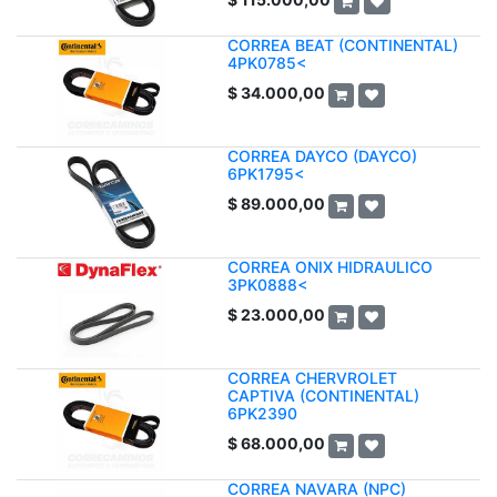
CORREA BEAT (CONTINENTAL)
4PK0785<
$
34.000,00
CORREA DAYCO (DAYCO)
6PK1795<
$
89.000,00
CORREA ONIX HIDRAULICO
3PK0888<
$
23.000,00
CORREA CHERVROLET
CAPTIVA (CONTINENTAL)
6PK2390
$
68.000,00
CORREA NAVARA (NPC)