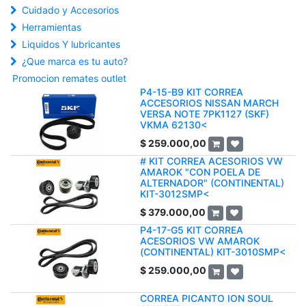
Cuidado y Accesorios
Herramientas
Liquidos Y lubricantes
¿Que marca es tu auto?
Promocion remates outlet
P4-15-B9 KIT CORREA
ACCESORIOS NISSAN MARCH
VERSA NOTE 7PK1127 (SKF)
VKMA 62130<
$
259.000,00
# KIT CORREA ACESORIOS VW
AMAROK "CON POELA DE
ALTERNADOR" (CONTINENTAL)
KIT-3012SMP<
$
379.000,00
P4-17-G5 KIT CORREA
ACESORIOS VW AMAROK
(CONTINENTAL) KIT-3010SMP<
$
259.000,00
CORREA PICANTO ION SOUL