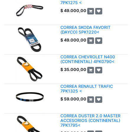
7PK1275 <
$
49.000,00
CORREA SKODA FAVORIT
(DAYCO) 5PK1220<
$
49.000,00
CORREA CHEVROLET N400
(CONTINENTAL) 4PK0790<
$
35.000,00
CORREA RENAULT TRAFIC
7PK1325 <
$
59.000,00
CORREA DUSTER 2.0 MASTER
ACCESORIOS (CONTINENTAL)
7PK1795<