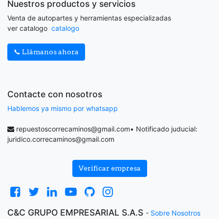
Nuestros productos y servicios
Venta de autopartes y herramientas especializadas
ver catalogo
catalogo
📞 Llámanos ahora
Contacte con nosotros
Hablemos ya mismo por whatsapp
repuestoscorrecaminos@gmail.com
• Notificado juducial:
juridico.correcaminos@gmail.com
Verificar empresa
C&C GRUPO EMPRESARIAL S.A.S
-
Sobre Nosotros