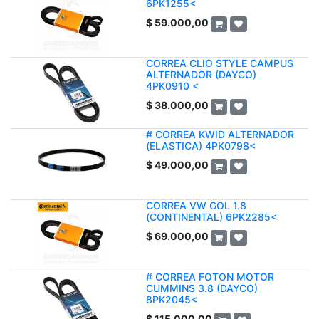
6PK1255<
$
59.000,00
CORREA CLIO STYLE CAMPUS
ALTERNADOR (DAYCO)
4PK0910 <
$
38.000,00
# CORREA KWID ALTERNADOR
(ELASTICA) 4PK0798<
$
49.000,00
CORREA VW GOL 1.8
(CONTINENTAL) 6PK2285<
$
69.000,00
# CORREA FOTON MOTOR
CUMMINS 3.8 (DAYCO)
8PK2045<
$
115.000,00