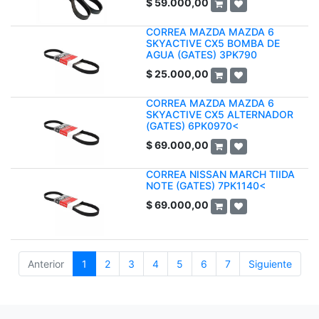
$
59.000,00
CORREA MAZDA MAZDA 6
SKYACTIVE CX5 BOMBA DE
AGUA (GATES) 3PK790
$
25.000,00
CORREA MAZDA MAZDA 6
SKYACTIVE CX5 ALTERNADOR
(GATES) 6PK0970<
$
69.000,00
CORREA NISSAN MARCH TIIDA
NOTE (GATES) 7PK1140<
$
69.000,00
Anterior
1
2
3
4
5
6
7
Siguiente