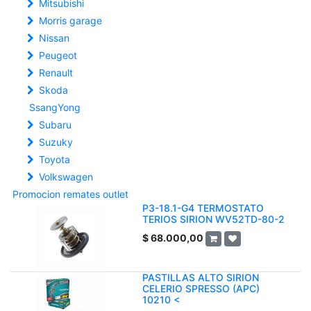
Mitsubishi
Morris garage
Nissan
Peugeot
Renault
Skoda
SsangYong
Subaru
Suzuky
Toyota
Volkswagen
Promocion remates outlet
P3-18.1-G4 TERMOSTATO
TERIOS SIRION WV52TD-80-2
$
68.000,00
PASTILLAS ALTO SIRION
CELERIO SPRESSO (APC)
10210 <