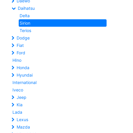
Daewo
Daihatsu
Delta
Sirion
Terios
Dodge
Fiat
Ford
HIno
Honda
Hyundai
International
Iveco
Jeep
Kia
Lada
Lexus
Mazda