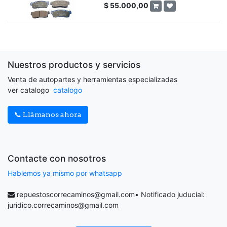
$
55.000,00
Nuestros productos y servicios
Venta de autopartes y herramientas especializadas
ver catalogo
catalogo
📞 Llámanos ahora
Contacte con nosotros
Hablemos ya mismo por whatsapp
repuestoscorrecaminos@gmail.com
• Notificado juducial:
juridico.correcaminos@gmail.com