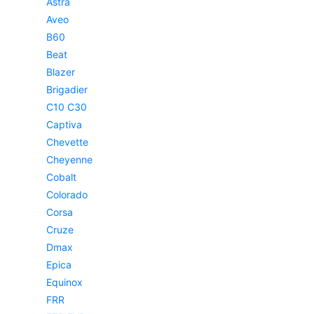
Astra
Aveo
B60
Beat
Blazer
Brigadier
C10 C30
Captiva
Chevette
Cheyenne
Cobalt
Colorado
Corsa
Cruze
Dmax
Epica
Equinox
FRR