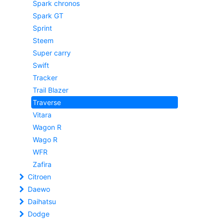
Spark chronos
Spark GT
Sprint
Steem
Super carry
Swift
Tracker
Trail Blazer
Traverse
Vitara
Wagon R
Wago R
WFR
Zafira
Citroen
Daewo
Daihatsu
Dodge