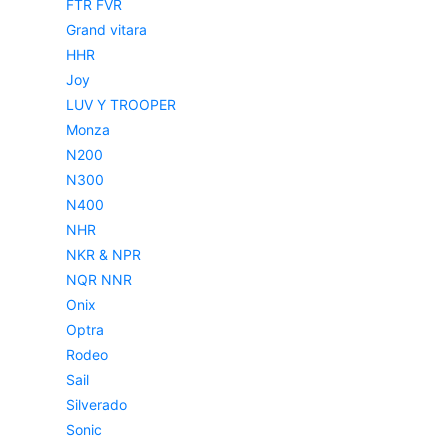
FTR FVR
Grand vitara
HHR
Joy
LUV Y TROOPER
Monza
N200
N300
N400
NHR
NKR & NPR
NQR NNR
Onix
Optra
Rodeo
Sail
Silverado
Sonic