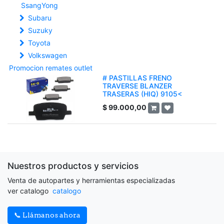
SsangYong
Subaru
Suzuky
Toyota
Volkswagen
Promocion remates outlet
# PASTILLAS FRENO
TRAVERSE BLANZER
TRASERAS (HIQ) 9105<
$
99.000,00
Nuestros productos y servicios
Venta de autopartes y herramientas especializadas
ver catalogo
catalogo
📞 Llámanos ahora