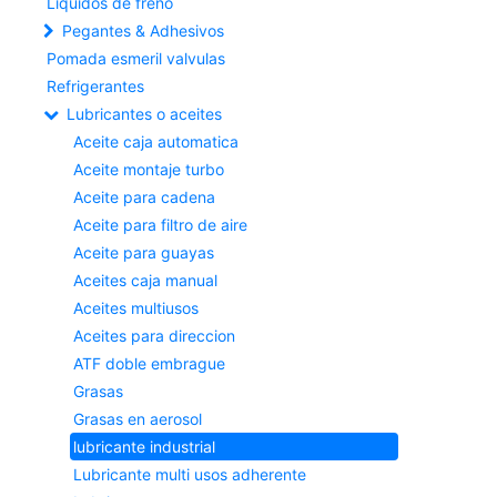
Liquidos de freno
Pegantes & Adhesivos
Pomada esmeril valvulas
Refrigerantes
Lubricantes o aceites
Aceite caja automatica
Aceite montaje turbo
Aceite para cadena
Aceite para filtro de aire
Aceite para guayas
Aceites caja manual
Aceites multiusos
Aceites para direccion
ATF doble embrague
Grasas
Grasas en aerosol
lubricante industrial
Lubricante multi usos adherente