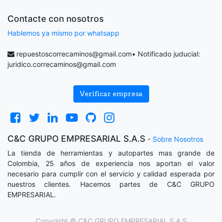
Contacte con nosotros
Hablemos ya mismo por whatsapp
repuestoscorrecaminos@gmail.com
• Notificado juducial:
juridico.correcaminos@gmail.com
Verificar empresa
C&C GRUPO EMPRESARIAL S.A.S
-
Sobre Nosotros
La tienda de herramientas y autopartes mas grande de
Colombia, 25 años de experiencia nos aportan el valor
necesario para cumplir con el servicio y calidad esperada por
nuestros clientes. Hacemos partes de C&C GRUPO
EMPRESARIAL.
Copyright ©
C&C GRUPO EMPRESARIAL S.A.S