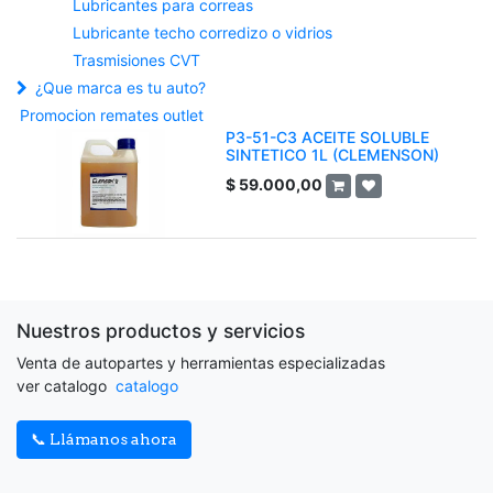
Lubricantes para correas
Lubricante techo corredizo o vidrios
Trasmisiones CVT
¿Que marca es tu auto?
Promocion remates outlet
P3-51-C3 ACEITE SOLUBLE
SINTETICO 1L (CLEMENSON)
$
59.000,00
Nuestros productos y servicios
Venta de autopartes y herramientas especializadas
ver catalogo
catalogo
📞 Llámanos ahora