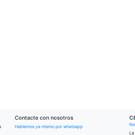
Contacte con nosotros
C
No
s
Hablemos ya mismo por whatsapp
La