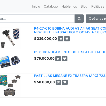
Inicio
Catalogo
Hablemos
Blog
Politicas
Ordenar p
P4-27-C10 BOBINA AUDI A3 A4 A6 SEAT CO
NEW BEETLE PASSAT POLO OCTAVIA 1.8 (B
$
239.000,00
P1-6-D6 RODAMIENTO GOLF SEAT JETTA D
$
79.000,00
PASTILLAS MEGANE F2 TRASERA (APC) 723
$
58.000,00