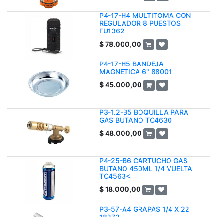
P4-17-H4 MULTITOMA CON
REGULADOR 8 PUESTOS
FU1362
$
78.000,00
P4-17-H5 BANDEJA
MAGNETICA 6" 88001
$
45.000,00
P3-1.2-B5 BOQUILLA PARA
GAS BUTANO TC4630
$
48.000,00
P4-25-B6 CARTUCHO GAS
BUTANO 450ML 1/4 VUELTA
TC4563<
$
18.000,00
P3-57-A4 GRAPAS 1/4 X 22
18273