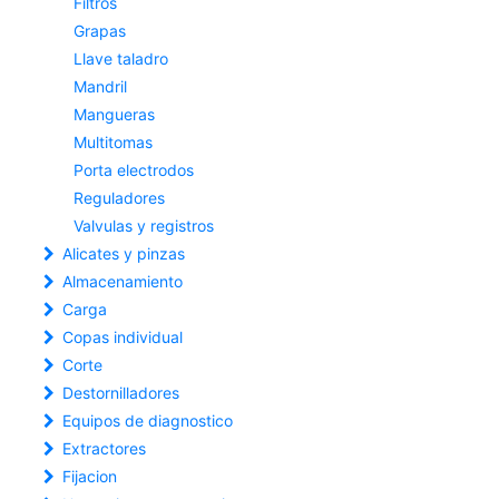
Filtros
Grapas
Llave taladro
Mandril
Mangueras
Multitomas
Porta electrodos
Reguladores
Valvulas y registros
Alicates y pinzas
Almacenamiento
Carga
Copas individual
Corte
Destornilladores
Equipos de diagnostico
Extractores
Fijacion