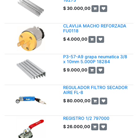
$
30.000,00
CLAVIJA MACHO REFORZADA
FU0118
$
4.000,00
P3-57-A9 grapa neumatica 3/8
x 10mm 5.000P 18284
$
9.000,00
REGULADOR FILTRO SECADOR
AIRE FL-8
$
80.000,00
REGISTRO 1/2 797000
$
26.000,00