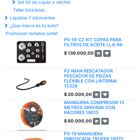
Set kit de copas y ratchet
Taller bicicletas
Liquidos Y lubricantes
¿Que marca es tu auto?
Promocion remates outlet
P5-18-C2 KIT COPAS PARA
FILTROS DE ACEITE LLA-06
$
139.000,00
P2 IMAN RESCATADOR
PESCADOR DE PEIZAS
FLEXIBLE CON LINTERNA
15326
$
20.000,00
MANGUERA COMPRESOR 15
METROS GRAFADA CON
RACORES 19015
$
60.000,00
P3-19 MANGUERA
ENROSCADA TRUPER 19075