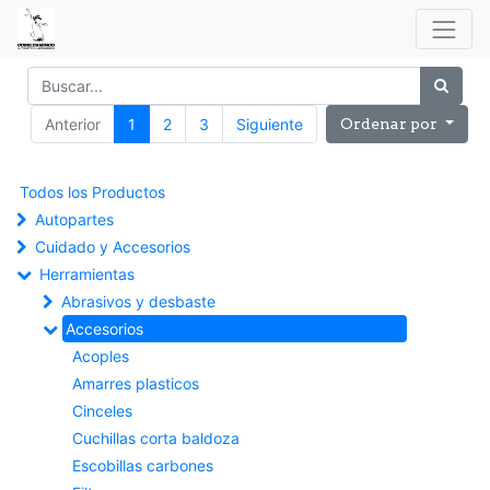
Anterior
1
2
3
Siguiente
Ordenar por
Todos los Productos
Autopartes
Cuidado y Accesorios
Herramientas
Abrasivos y desbaste
Accesorios
Acoples
Amarres plasticos
Cinceles
Cuchillas corta baldoza
Escobillas carbones