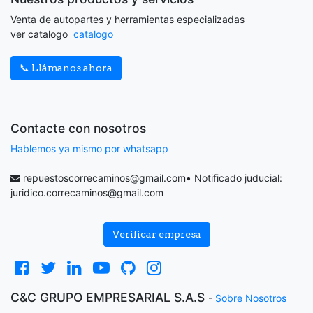
Venta de autopartes y herramientas especializadas
ver catalogo
catalogo
📞 Llámanos ahora
Contacte con nosotros
Hablemos ya mismo por whatsapp
repuestoscorrecaminos@gmail.com
• Notificado juducial:
juridico.correcaminos@gmail.com
Verificar empresa
C&C GRUPO EMPRESARIAL S.A.S
-
Sobre Nosotros