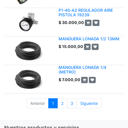
P1-40-A2 REGULADOR AIRE
PISTOLA 19239
$
30.000,00
MANGUERA LONADA 1/2 13MM
$
15.000,00
MANGUERA LONADA 1/4
(METRO)
$
7.000,00
Anterior
1
2
3
Siguiente
Nuestros productos y servicios