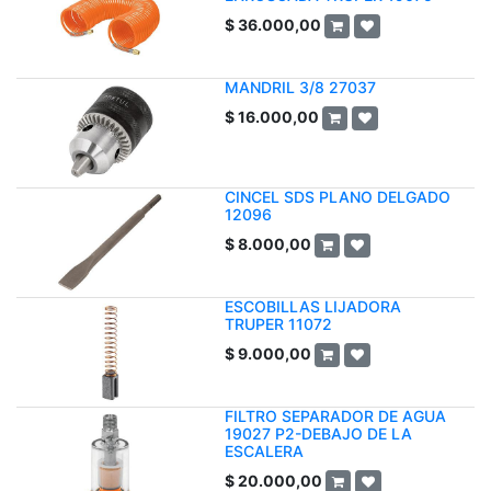
$
36.000,00
MANDRIL 3/8 27037
$
16.000,00
CINCEL SDS PLANO DELGADO
12096
$
8.000,00
ESCOBILLAS LIJADORA
TRUPER 11072
$
9.000,00
FILTRO SEPARADOR DE AGUA
19027 P2-DEBAJO DE LA
ESCALERA
$
20.000,00