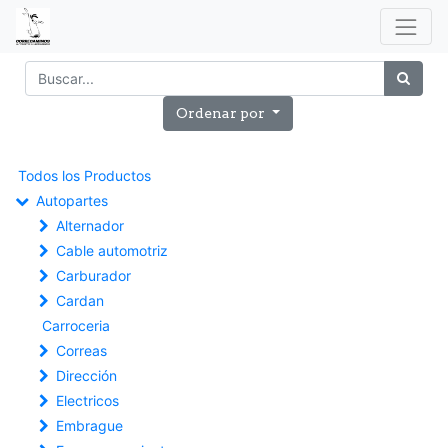
Ordenar por
Todos los Productos
Autopartes
Alternador
Cable automotriz
Carburador
Cardan
Carroceria
Correas
Dirección
Electricos
Embrague