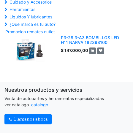
Cuidado y Accesorios
Herramientas
Liquidos Y lubricantes
¿Que marca es tu auto?
Promocion remates outlet
P3-28.3-A3 BOMBILLOS LED
H11 NARVA 182398100
$
147.000,00
Nuestros productos y servicios
Venta de autopartes y herramientas especializadas
ver catalogo
catalogo
📞 Llámanos ahora