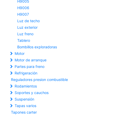
H9005
H9006
H9007
Luz de techo
Luz exterior
Luz freno
Tablero
Bombillos exploradoras
Motor
Motor de arranque
Partes para freno
Refrigeración
Reguladores presion combustible
Rodamientos
Soportes y cauchos
Suspensión
Tapas varios
Tapones carter