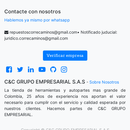
Contacte con nosotros
Hablemos ya mismo por whatsapp
repuestoscorrecaminos@gmail.com
• Notificado juducial:
juridico.correcaminos@gmail.com
Verificar empresa
C&C GRUPO EMPRESARIAL S.A.S
-
Sobre Nosotros
La tienda de herramientas y autopartes mas grande de
Colombia, 25 años de experiencia nos aportan el valor
necesario para cumplir con el servicio y calidad esperada por
nuestros clientes. Hacemos partes de C&C GRUPO
EMPRESARIAL.
Copyright ©
C&C GRUPO EMPRESARIAL S.A.S