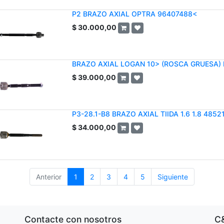
P2 BRAZO AXIAL OPTRA 96407488<
$
30.000,00
BRAZO AXIAL LOGAN 10> (ROSCA GRUESA)
$
39.000,00
P3-28.1-B8 BRAZO AXIAL TIIDA 1.6 1.8 485
$
34.000,00
Anterior
1
2
3
4
5
Siguiente
Contacte con nosotros
C