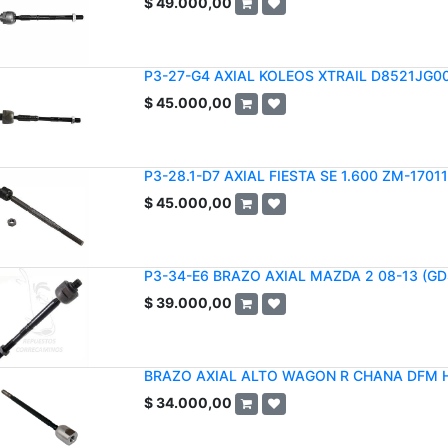
$
49.000,00
P3-27-G4 AXIAL KOLEOS XTRAIL D8521JG0
$
45.000,00
P3-28.1-D7 AXIAL FIESTA SE 1.600 ZM-1701
$
45.000,00
P3-34-E6 BRAZO AXIAL MAZDA 2 08-13 (GD
$
39.000,00
BRAZO AXIAL ALTO WAGON R CHANA DFM 
$
34.000,00