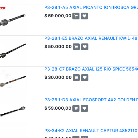
P3-28.1-A5 AXIAL PICANTO ION (ROSCA GR
$
59.000,00
P3-28.1-E5 BRAZO AXIAL RENAULT KWID 4
$
50.000,00
P3-28-C7 BRAZO AXIAL I25 RIO SPICE 565
$
30.000,00
P3-28.1-D3 AXIAL ECOSPORT 4X2 GOLDEN
$
59.000,00
P3-34-K2 AXIAL RENAULT CAPTUR 4852110