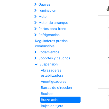
Guayas
Iluminacion
Motor
Motor de arranque
Partes para freno
Refrigeración
Reguladores presion
combustible
Rodamientos
Soportes y cauchos
Suspensión
Abrazaderas
estabilizadora
Amortiguadores
Barras de dirección
Bocines
Brazo axial
Bujes de tijera