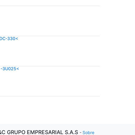
 DC-330<
21-3U025<
&C GRUPO EMPRESARIAL S.A.S
-
Sobre