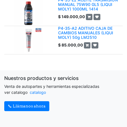
MANUAL 75W90 GL5 (LIQUI
MOLY) 1000ML 1414
$
149.000,00
P4-35-A2 ADITIVO CAJA DE
CAMBIOS MANUALES (LIQUI
MOLY) 50g LM2510
$
85.000,00
Nuestros productos y servicios
Venta de autopartes y herramientas especializadas
ver catalogo
catalogo
📞 Llámanos ahora