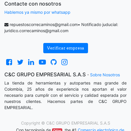
Contacte con nosotros
Hablemos ya mismo por whatsapp
repuestoscorrecaminos@gmail.com
• Notificado juducial:
juridico.correcaminos@gmail.com
Verificar empresa
C&C GRUPO EMPRESARIAL S.A.S
-
Sobre Nosotros
La tienda de herramientas y autopartes mas grande de
Colombia, 25 años de experiencia nos aportan el valor
necesario para cumplir con el servicio y calidad esperada por
nuestros clientes. Hacemos partes de C&C GRUPO
EMPRESARIAL.
Copyright ©
C&C GRUPO EMPRESARIAL S.A.S
Con tecnología de
, the #1
Comercio electrónico de
Odoo