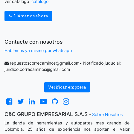
ver catalogo
catalogo
📞 Llámanos ahora
Contacte con nosotros
Hablemos ya mismo por whatsapp
repuestoscorrecaminos@gmail.com
• Notificado juducial:
juridico.correcaminos@gmail.com
Verificar empresa
C&C GRUPO EMPRESARIAL S.A.S
-
Sobre Nosotros
La tienda de herramientas y autopartes mas grande de
Colombia, 25 años de experiencia nos aportan el valor