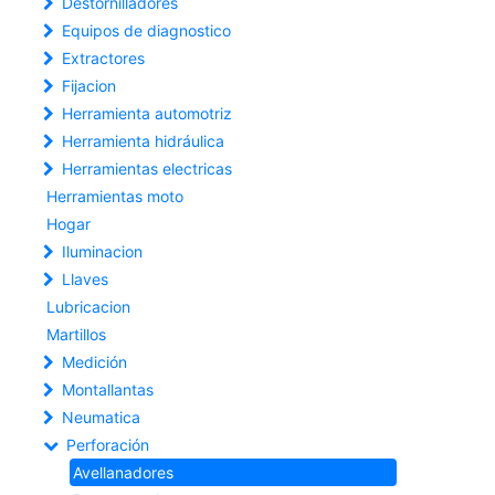
Destornilladores
Equipos de diagnostico
Extractores
Fijacion
Herramienta automotriz
Herramienta hidráulica
Herramientas electricas
Herramientas moto
Hogar
Iluminacion
Llaves
Lubricacion
Martillos
Medición
Montallantas
Neumatica
Perforación
Avellanadores