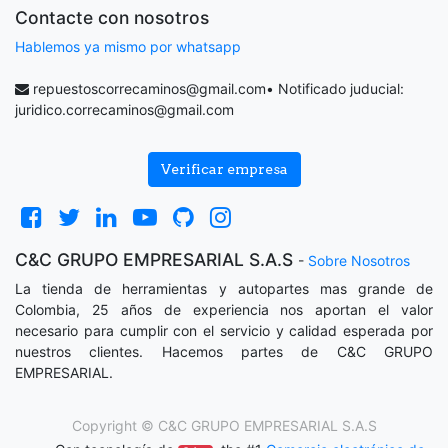
Contacte con nosotros
Hablemos ya mismo por whatsapp
repuestoscorrecaminos@gmail.com
• Notificado juducial:
juridico.correcaminos@gmail.com
Verificar empresa
C&C GRUPO EMPRESARIAL S.A.S
-
Sobre Nosotros
La tienda de herramientas y autopartes mas grande de
Colombia, 25 años de experiencia nos aportan el valor
necesario para cumplir con el servicio y calidad esperada por
nuestros clientes. Hacemos partes de C&C GRUPO
EMPRESARIAL.
Copyright ©
C&C GRUPO EMPRESARIAL S.A.S