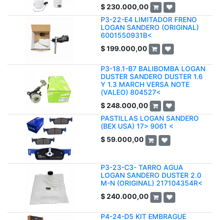
$
230.000,00
P3-22-E4 LIMITADOR FRENO
LOGAN SANDERO (ORIGINAL)
6001550931B<
$
199.000,00
P3-18.1-B7 BALIBOMBA LOGAN
DUSTER SANDERO DUSTER 1.6
Y 1.3 MARCH VERSA NOTE
(VALEO) 804527<
$
248.000,00
PASTILLAS LOGAN SANDERO
(BEX USA) 17> 9061 <
$
59.000,00
P3-23-C3- TARRO AGUA
LOGAN SANDERO DUSTER 2.0
M-N (ORIGINAL) 217104354R<
$
240.000,00
P4-24-D5 KIT EMBRAGUE