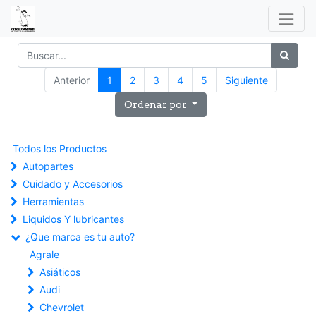
Anterior
1
2
3
4
5
Siguiente
Ordenar por
Todos los Productos
Autopartes
Cuidado y Accesorios
Herramientas
Liquidos Y lubricantes
¿Que marca es tu auto?
Agrale
Asiáticos
Audi
Chevrolet