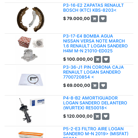
P3-16-E2 ZAPATAS RENAULT
BOSCH (KTC) KBS-8203<
$
79.000,00
P3-17-E4 BOMBA AGUA
NISSAN VERSA NOTE MARCH
1.6 RENAULT LOGAN SANDERO
H4M M-N 21010-ED025
$
100.000,00
P3-36-J1 PIN CORONA CAJA
RENAULT LOGAN SANDERO
7700720854 <
$
69.000,00
P4-8-B2 AMORTIGUADOR
LOGAN SANDERO DELANTERO
(WURTEX) RE50018<
$
120.000,00
P5-2-E3 FILTRO AIRE LOGAN
SANDERO M-N 2019> (MISFAT)