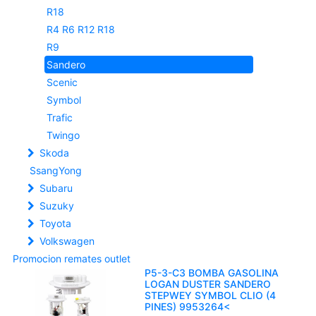
R18
R4 R6 R12 R18
R9
Sandero
Scenic
Symbol
Trafic
Twingo
Skoda
SsangYong
Subaru
Suzuky
Toyota
Volkswagen
Promocion remates outlet
P5-3-C3 BOMBA GASOLINA
LOGAN DUSTER SANDERO
STEPWEY SYMBOL CLIO (4
PINES) 9953264<