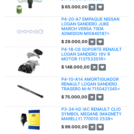
$
65.000,00
P4-20-A7 EMPAQUE NISSAN
LOGAN SANDERO JUKE
MARCH VERSA TIIDA
ADMISION MI5840187<
$
29.000,00
P4-18-C6 SOPORTE RENAULT
LOGAN SANDERO 16V R
MOTOR 113753301R<
$
148.000,00
P4-10-A14 AMORTIGUADOR
RENAULT LOGAN SANDERO
TRASERO M-N 7150421345<
$
75.000,00
P3-34-H2 IAC RENAULT CLIO
SYMBOL MEGANE (MAGNETY
MARELLY) 770010 2539<
$
99.000,00