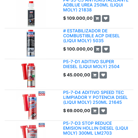
ADBLUE UREA 250ML (LIQUI
MOLY) 21838
$
109.000,00
# ESTABILIZADOR DE
COMBUSTIBLE ACP DIESEL
(LIQUI MOLY) 5035
$
100.000,00
P5-7-D1 ADITIVO SUPER
DIESEL (LIQUI MOLY) 2504
$
45.000,00
P5-7-D4 ADITIVO SPEED TEC
LIMPIADOR Y POTENCIA DISEL
(LIQUI MOLY) 250ML 21645
$
69.000,00
P5-7-D3 STOP REDUCE
EMISION HOLLIN DIESEL (LIQUI
MOLY) 300ML LM2703