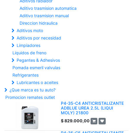
Aditivos radiador
Aditivo trasmision automatica
Aditivo trasmision manual
Direccion hidraulica
Aditivos moto
Aditivos por necesidad
Limpiadores
Liquidos de freno
Pegantes & Adhesivos
Pomada esmeril valvulas
Refrigerantes
Lubricantes o aceites
¿Que marca es tu auto?
Promocion remates outlet
P4-35-C4 ANTICRISTALIZANTE
ADBLUE UREA 2.5L (LIQUI
MOLY) 21800
$
829.000,00
P4-35-C5 ANTICRISTALIZANTE