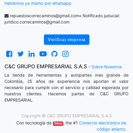
Hablemos ya mismo por whatsapp
repuestoscorrecaminos@gmail.com
• Notificado juducial:
juridico.correcaminos@gmail.com
Verificar empresa
C&C GRUPO EMPRESARIAL S.A.S
-
Sobre Nosotros
La tienda de herramientas y autopartes mas grande de
Colombia, 25 años de experiencia nos aportan el valor
necesario para cumplir con el servicio y calidad esperada por
nuestros clientes. Hacemos partes de C&C GRUPO
EMPRESARIAL.
Copyright ©
C&C GRUPO EMPRESARIAL S.A.S
Con tecnología de
, the #1
Comercio electrónico de
Odoo
código abierto
.