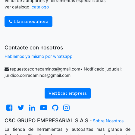
Venta de autopartes y herramientas especializadas
ver catalogo
catalogo
📞 Llámanos ahora
Contacte con nosotros
Hablemos ya mismo por whatsapp
repuestoscorrecaminos@gmail.com
• Notificado juducial:
juridico.correcaminos@gmail.com
Verificar empresa
C&C GRUPO EMPRESARIAL S.A.S
-
Sobre Nosotros
La tienda de herramientas y autopartes mas grande de