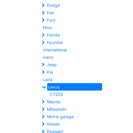
Dodge
Fiat
Ford
HIno
Honda
Hyundai
International
Iveco
Jeep
Kia
Lada
Lexus
CT200
Mazda
Mitsubishi
Morris garage
Nissan
Peugeot