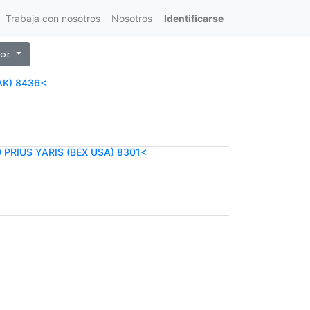
Trabaja con nosotros
Nosotros
Identificarse
or
AK) 8436<
PRIUS YARIS (BEX USA) 8301<