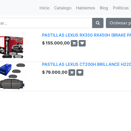
Inicio
Catalogo
Hablemos
Blog
Politicas
Ordenar p
PASTILLAS LEXUS RX350 RX450H (BRAKE P
$
155.000,00
PASTILLAS LEXUS CT200H BRILLANCE H220 
$
79.000,00