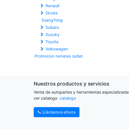
Renault
Skoda
SsangYong
Subaru
Suzuky
Toyota
Volkswagen
Promocion remates outlet
Nuestros productos y servicios
Venta de autopartes y herramientas especializada
ver catalogo
catalogo
📞 Llámanos ahora