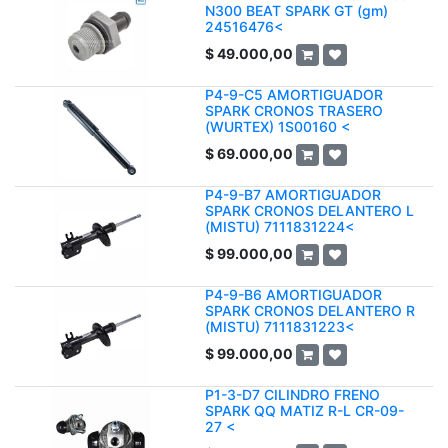
N300 BEAT SPARK GT (gm)
24516476<
$
49.000,00
P4-9-C5 AMORTIGUADOR
SPARK CRONOS TRASERO
(WURTEX) 1S00160 <
$
69.000,00
P4-9-B7 AMORTIGUADOR
SPARK CRONOS DELANTERO L
(MISTU) 7111831224<
$
99.000,00
P4-9-B6 AMORTIGUADOR
SPARK CRONOS DELANTERO R
(MISTU) 7111831223<
$
99.000,00
P1-3-D7 CILINDRO FRENO
SPARK QQ MATIZ R-L CR-09-
27 <