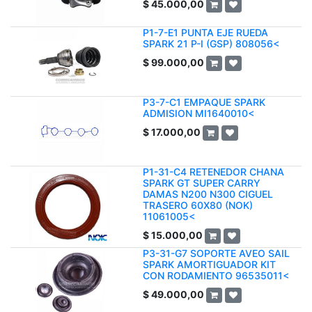
$
45.000,00
P1-7-E1 PUNTA EJE RUEDA
SPARK 21 P-I (GSP) 808056<
$
99.000,00
P3-7-C1 EMPAQUE SPARK
ADMISION MI1640010<
$
17.000,00
P1-31-C4 RETENEDOR CHANA
SPARK GT SUPER CARRY
DAMAS N200 N300 CIGUEL
TRASERO 60X80 (NOK)
11061005<
$
15.000,00
P3-31-G7 SOPORTE AVEO SAIL
SPARK AMORTIGUADOR KIT
CON RODAMIENTO 96535011<
$
49.000,00