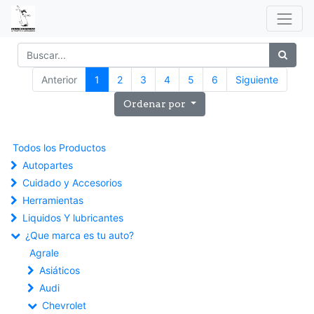
Anterior
1
2
3
4
5
6
Siguiente
Ordenar por
Todos los Productos
Autopartes
Cuidado y Accesorios
Herramientas
Liquidos Y lubricantes
¿Que marca es tu auto?
Agrale
Asiáticos
Audi
Chevrolet