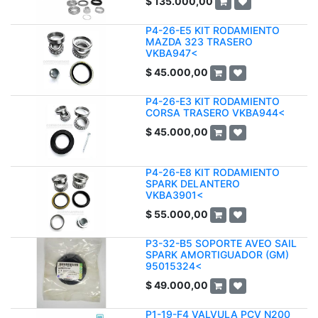
$
135.000,00
P4-26-E5 KIT RODAMIENTO
MAZDA 323 TRASERO
VKBA947<
$
45.000,00
P4-26-E3 KIT RODAMIENTO
CORSA TRASERO VKBA944<
$
45.000,00
P4-26-E8 KIT RODAMIENTO
SPARK DELANTERO
VKBA3901<
$
55.000,00
P3-32-B5 SOPORTE AVEO SAIL
SPARK AMORTIGUADOR (GM)
95015324<
$
49.000,00
P1-19-F4 VALVULA PCV N200