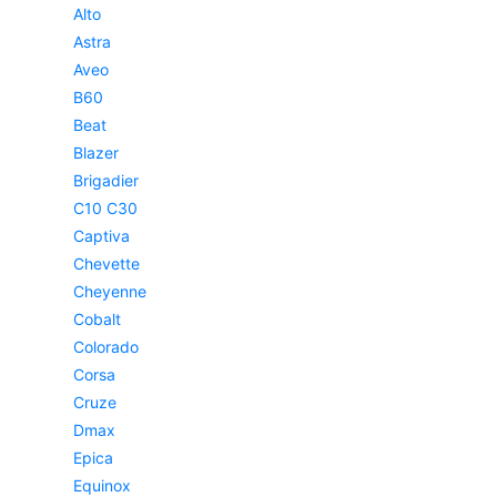
Alto
Astra
Aveo
B60
Beat
Blazer
Brigadier
C10 C30
Captiva
Chevette
Cheyenne
Cobalt
Colorado
Corsa
Cruze
Dmax
Epica
Equinox