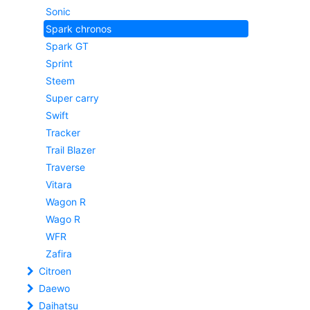
Sonic
Spark chronos
Spark GT
Sprint
Steem
Super carry
Swift
Tracker
Trail Blazer
Traverse
Vitara
Wagon R
Wago R
WFR
Zafira
Citroen
Daewo
Daihatsu