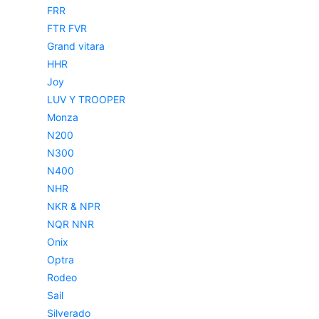
FRR
FTR FVR
Grand vitara
HHR
Joy
LUV Y TROOPER
Monza
N200
N300
N400
NHR
NKR & NPR
NQR NNR
Onix
Optra
Rodeo
Sail
Silverado