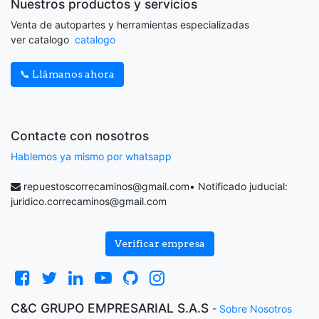
Nuestros productos y servicios
Venta de autopartes y herramientas especializadas
ver catalogo
catalogo
📞 Llámanos ahora
Contacte con nosotros
Hablemos ya mismo por whatsapp
repuestoscorrecaminos@gmail.com
• Notificado juducial:
juridico.correcaminos@gmail.com
Verificar empresa
C&C GRUPO EMPRESARIAL S.A.S
-
Sobre Nosotros