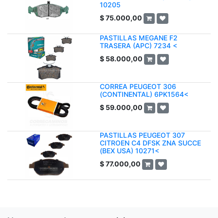
10205
$
75.000,00
PASTILLAS MEGANE F2
TRASERA (APC) 7234 <
$
58.000,00
CORREA PEUGEOT 306
(CONTINENTAL) 6PK1564<
$
59.000,00
PASTILLAS PEUGEOT 307
CITROEN C4 DFSK ZNA SUCCE
(BEX USA) 10271<
$
77.000,00