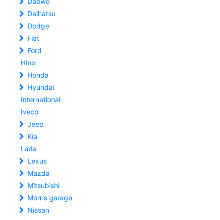
Daewo
Daihatsu
Dodge
Fiat
Ford
HIno
Honda
Hyundai
International
Iveco
Jeep
Kia
Lada
Lexus
Mazda
Mitsubishi
Morris garage
Nissan