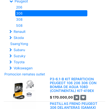
Peugeot
206
306
308
508
Renault
Skoda
SsangYong
Subaru
Suzuky
Toyota
Volkswagen
Promocion remates outlet
P3-6.1-B KIT REPARTICION
PEUGEOT 106 206 306 CON
BOMBA DE AGUA 108D
(CONTINENTAL) KIT-419EX
$
170.000,00
PASTILLAS FRENO PEUGEOT
306 DELANTERAS (GAMAX)