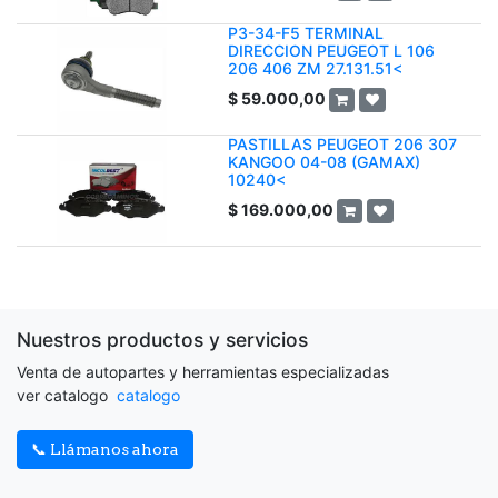
P3-34-F5 TERMINAL
DIRECCION PEUGEOT L 106
206 406 ZM 27.131.51<
$
59.000,00
PASTILLAS PEUGEOT 206 307
KANGOO 04-08 (GAMAX)
10240<
$
169.000,00
Nuestros productos y servicios
Venta de autopartes y herramientas especializadas
ver catalogo
catalogo
📞 Llámanos ahora