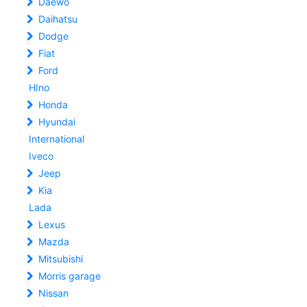
Daewo
Daihatsu
Dodge
Fiat
Ford
HIno
Honda
Hyundai
International
Iveco
Jeep
Kia
Lada
Lexus
Mazda
Mitsubishi
Morris garage
Nissan