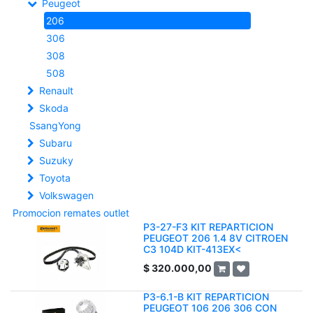
Peugeot
206
306
308
508
Renault
Skoda
SsangYong
Subaru
Suzuky
Toyota
Volkswagen
Promocion remates outlet
P3-27-F3 KIT REPARTICION
PEUGEOT 206 1.4 8V CITROEN
C3 104D KIT-413EX<
$
320.000,00
P3-6.1-B KIT REPARTICION
PEUGEOT 106 206 306 CON