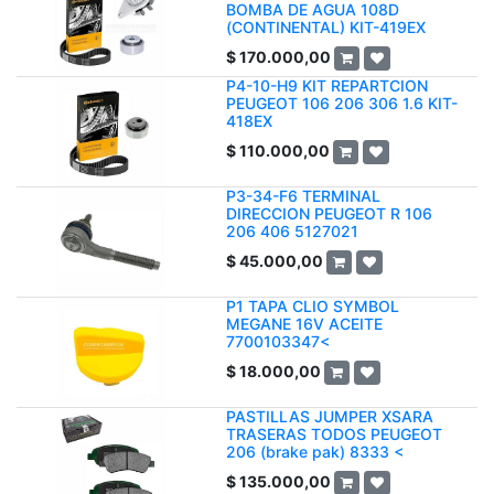
BOMBA DE AGUA 108D
(CONTINENTAL) KIT-419EX
$
170.000,00
P4-10-H9 KIT REPARTCION
PEUGEOT 106 206 306 1.6 KIT-
418EX
$
110.000,00
P3-34-F6 TERMINAL
DIRECCION PEUGEOT R 106
206 406 5127021
$
45.000,00
P1 TAPA CLIO SYMBOL
MEGANE 16V ACEITE
7700103347<
$
18.000,00
PASTILLAS JUMPER XSARA
TRASERAS TODOS PEUGEOT
206 (brake pak) 8333 <
$
135.000,00