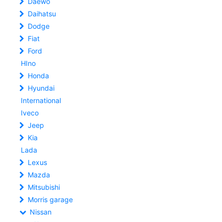
Daewo
Daihatsu
Dodge
Fiat
Ford
HIno
Honda
Hyundai
International
Iveco
Jeep
Kia
Lada
Lexus
Mazda
Mitsubishi
Morris garage
Nissan