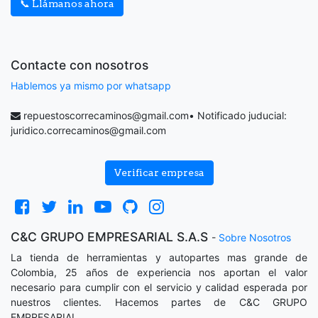
📞 Llámanos ahora
Contacte con nosotros
Hablemos ya mismo por whatsapp
repuestoscorrecaminos@gmail.com
• Notificado juducial:
juridico.correcaminos@gmail.com
Verificar empresa
C&C GRUPO EMPRESARIAL S.A.S
-
Sobre Nosotros
La tienda de herramientas y autopartes mas grande de
Colombia, 25 años de experiencia nos aportan el valor
necesario para cumplir con el servicio y calidad esperada por
nuestros clientes. Hacemos partes de C&C GRUPO
EMPRESARIAL.