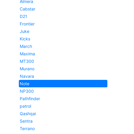
Almera
Cabstar
D21
Frontier
Juke
Kicks
March
Maxima
MT300
Murano
Navara
Note
NP300
Pathfinder
patrol
Qashqai
Sentra
Terrano