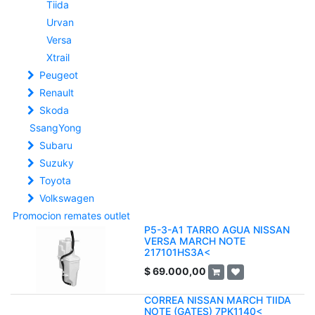
Tiida
Urvan
Versa
Xtrail
Peugeot
Renault
Skoda
SsangYong
Subaru
Suzuky
Toyota
Volkswagen
Promocion remates outlet
P5-3-A1 TARRO AGUA NISSAN
VERSA MARCH NOTE
217101HS3A<
$
69.000,00
CORREA NISSAN MARCH TIIDA
NOTE (GATES) 7PK1140<