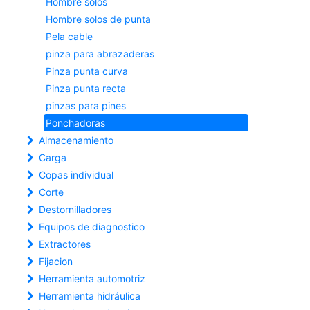
Hombre solos
Hombre solos de punta
Pela cable
pinza para abrazaderas
Pinza punta curva
Pinza punta recta
pinzas para pines
Ponchadoras
Almacenamiento
Carga
Copas individual
Corte
Destornilladores
Equipos de diagnostico
Extractores
Fijacion
Herramienta automotriz
Herramienta hidráulica