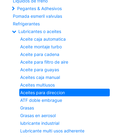
Liquidos de freno
Pegantes & Adhesivos
Pomada esmeril valvulas
Refrigerantes
Lubricantes o aceites
Aceite caja automatica
Aceite montaje turbo
Aceite para cadena
Aceite para filtro de aire
Aceite para guayas
Aceites caja manual
Aceites multiusos
Aceites para direccion
ATF doble embrague
Grasas
Grasas en aerosol
lubricante industrial
Lubricante multi usos adherente