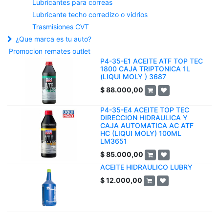
Lubricantes para correas
Lubricante techo corredizo o vidrios
Trasmisiones CVT
¿Que marca es tu auto?
Promocion remates outlet
P4-35-E1 ACEITE ATF TOP TEC
1800 CAJA TRIPTONICA 1L
(LIQUI MOLY ) 3687
$
88.000,00
P4-35-E4 ACEITE TOP TEC
DIRECCION HIDRAULICA Y
CAJA AUTOMATICA AC ATF
HC (LIQUI MOLY) 100ML
LM3651
$
85.000,00
ACEITE HIDRAULICO LUBRY
$
12.000,00