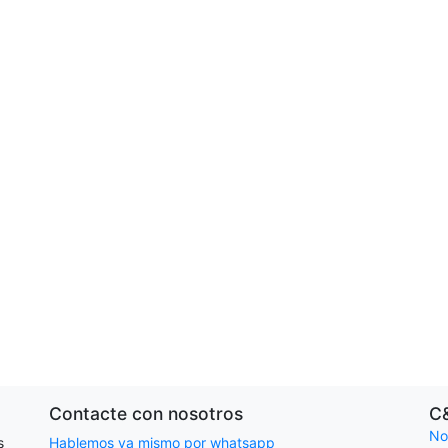
Contacte con nosotros
C
No
s
Hablemos ya mismo por whatsapp