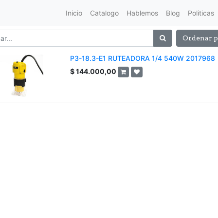
Inicio
Catalogo
Hablemos
Blog
Politicas
Ordenar p
P3-18.3-E1 RUTEADORA 1/4 540W 2017968
$
144.000,00