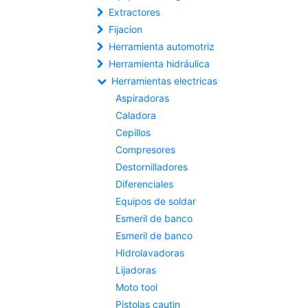
Extractores
Fijacion
Herramienta automotriz
Herramienta hidráulica
Herramientas electricas
Aspiradoras
Caladora
Cepillos
Compresores
Destornilladores
Diferenciales
Equipos de soldar
Esmeril de banco
Esmeril de banco
HIdrolavadoras
Lijadoras
Moto tool
Pistolas cautin