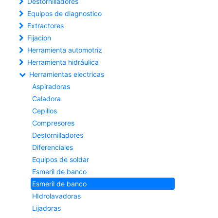
Destornilladores
Equipos de diagnostico
Extractores
Fijacion
Herramienta automotriz
Herramienta hidráulica
Herramientas electricas
Aspiradoras
Caladora
Cepillos
Compresores
Destornilladores
Diferenciales
Equipos de soldar
Esmeril de banco
Esmeril de banco
HIdrolavadoras
Lijadoras