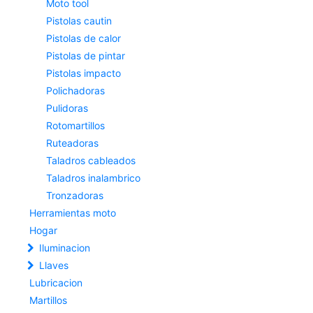
Moto tool
Pistolas cautin
Pistolas de calor
Pistolas de pintar
Pistolas impacto
Polichadoras
Pulidoras
Rotomartillos
Ruteadoras
Taladros cableados
Taladros inalambrico
Tronzadoras
Herramientas moto
Hogar
Iluminacion
Llaves
Lubricacion
Martillos