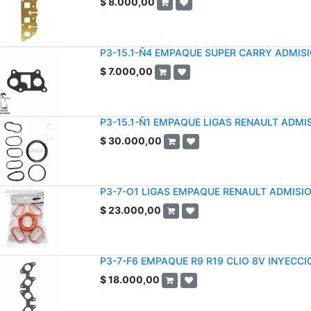
$
8.000,00
P3-15.1-Ñ4 EMPAQUE SUPER CARRY ADMIS
$
7.000,00
P3-15.1-Ñ1 EMPAQUE LIGAS RENAULT ADMIS
$
30.000,00
P3-7-O1 LIGAS EMPAQUE RENAULT ADMISI
$
23.000,00
P3-7-F6 EMPAQUE R9 R19 CLIO 8V INYECC
$
18.000,00