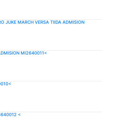
O JUKE MARCH VERSA TIIDA ADMISION
ADMISION MI2640011<
0010<
3640012 <