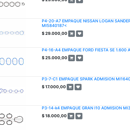
P4-20-A7 EMPAQUE NISSAN LOGAN SANDER
MI5840187<
$
29.000,00
P4-16-A4 EMPAQUE FORD FIESTA SE 1.600 
$
25.000,00
P3-7-C1 EMPAQUE SPARK ADMISION MI164
$
17.000,00
P3-14-k4 EMPAQUE GRAN I10 ADMISION MI
$
18.000,00