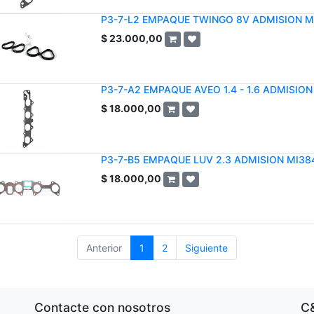
P3-7-L2 EMPAQUE TWINGO 8V ADMISION M
$
23.000,00
P3-7-A2 EMPAQUE AVEO 1.4 - 1.6 ADMISI
$
18.000,00
P3-7-B5 EMPAQUE LUV 2.3 ADMISION MI3
$
18.000,00
Anterior
1
2
Siguiente
Contacte con nosotros
C