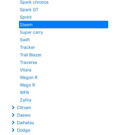
Spark chronos
Spark GT
Sprint
Steem
Super carry
Swift
Tracker
Trail Blazer
Traverse
Vitara
Wagon R
Wago R
WFR
Zafira
Citroen
Daewo
Daihatsu
Dodge