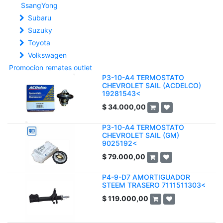
SsangYong
Subaru
Suzuky
Toyota
Volkswagen
Promocion remates outlet
P3-10-A4 TERMOSTATO
CHEVROLET SAIL (ACDELCO)
19281543<
$
34.000,00
P3-10-A4 TERMOSTATO
CHEVROLET SAIL (GM)
9025192<
$
79.000,00
P4-9-D7 AMORTIGUADOR
STEEM TRASERO 7111511303<
$
119.000,00