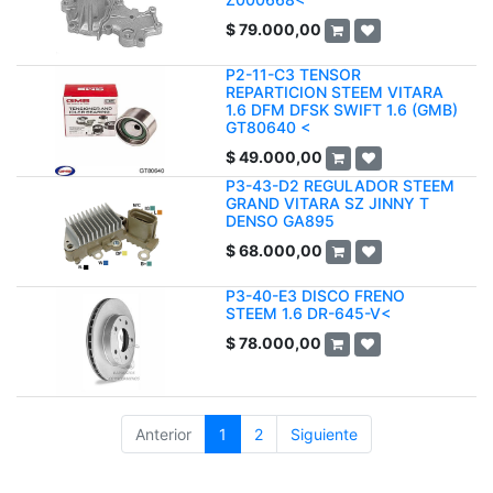
$
79.000,00
P2-11-C3 TENSOR
REPARTICION STEEM VITARA
1.6 DFM DFSK SWIFT 1.6 (GMB)
GT80640 <
$
49.000,00
P3-43-D2 REGULADOR STEEM
GRAND VITARA SZ JINNY T
DENSO GA895
$
68.000,00
P3-40-E3 DISCO FRENO
STEEM 1.6 DR-645-V<
$
78.000,00
Anterior
1
2
Siguiente