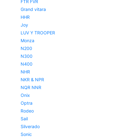
FTR FVR
Grand vitara
HHR
Joy
LUV Y TROOPER
Monza
N200
N300
N400
NHR
NKR & NPR
NQR NNR
Onix
Optra
Rodeo
Sail
Silverado
Sonic