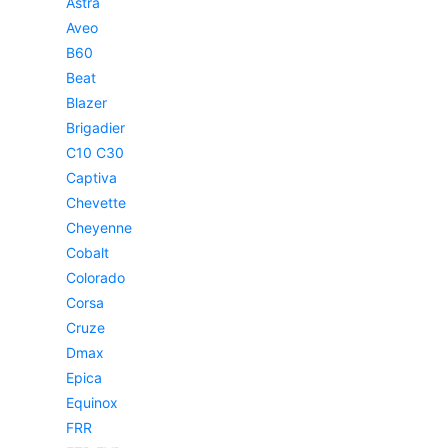
Astra
Aveo
B60
Beat
Blazer
Brigadier
C10 C30
Captiva
Chevette
Cheyenne
Cobalt
Colorado
Corsa
Cruze
Dmax
Epica
Equinox
FRR