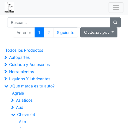
Anterior
1
2
Siguiente
Ordenar por
Todos los Productos
Autopartes
Cuidado y Accesorios
Herramientas
Liquidos Y lubricantes
¿Que marca es tu auto?
Agrale
Asiáticos
Audi
Chevrolet
Alto