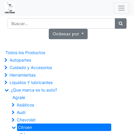
Ordenar por
Todos los Productos
Autopartes
Cuidado y Accesorios
Herramientas
Liquidos Y lubricantes
¿Que marca es tu auto?
Agrale
Asiáticos
Audi
Chevrolet
Citroen