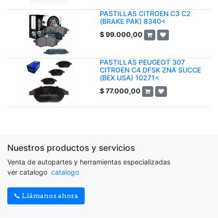
PASTILLAS CITROEN C3 C2
(BRAKE PAK) 8340<
$
99.000,00
PASTILLAS PEUGEOT 307
CITROEN C4 DFSK ZNA SUCCE
(BEX USA) 10271<
$
77.000,00
Nuestros productos y servicios
Venta de autopartes y herramientas especializadas
ver catalogo
catalogo
📞 Llámanos ahora