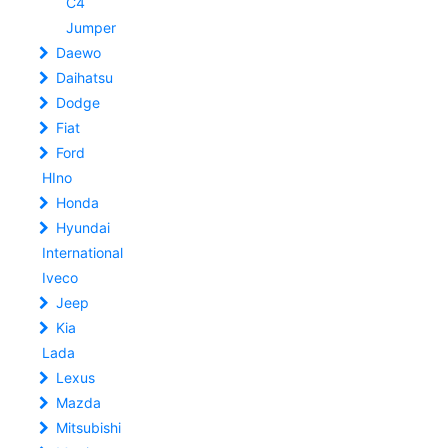
C4
Jumper
Daewo
Daihatsu
Dodge
Fiat
Ford
HIno
Honda
Hyundai
International
Iveco
Jeep
Kia
Lada
Lexus
Mazda
Mitsubishi