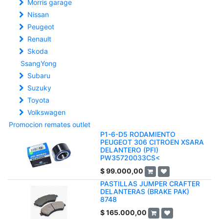
Morris garage
Nissan
Peugeot
Renault
Skoda
SsangYong
Subaru
Suzuky
Toyota
Volkswagen
Promocion remates outlet
P1-6-D5 RODAMIENTO
PEUGEOT 306 CITROEN XSARA
DELANTERO (PFI)
PW35720033CS<
$
99.000,00
PASTILLAS JUMPER CRAFTER
DELANTERAS (BRAKE PAK)
8748
$
165.000,00