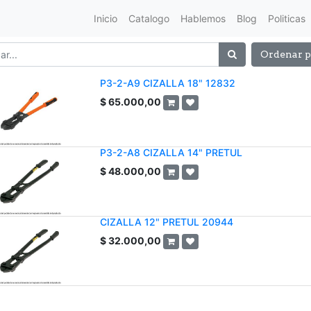
Inicio
Catalogo
Hablemos
Blog
Politicas
Ordenar p
P3-2-A9 CIZALLA 18" 12832
$
65.000,00
P3-2-A8 CIZALLA 14" PRETUL
$
48.000,00
CIZALLA 12" PRETUL 20944
$
32.000,00