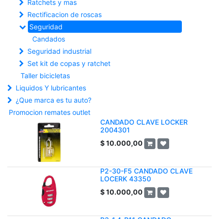
Ratchets y mas
Rectificacion de roscas
Seguridad
Candados
Seguridad industrial
Set kit de copas y ratchet
Taller bicicletas
Liquidos Y lubricantes
¿Que marca es tu auto?
Promocion remates outlet
CANDADO CLAVE LOCKER
2004301
$
10.000,00
P2-30-F5 CANDADO CLAVE
LOCERK 43350
$
10.000,00