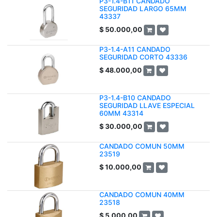
P3-1.4-B11 CANDADO
SEGURIDAD LARGO 65MM
43337
$
50.000,00
P3-1.4-A11 CANDADO
SEGURIDAD CORTO 43336
$
48.000,00
P3-1.4-B10 CANDADO
SEGURIDAD LLAVE ESPECIAL
60MM 43314
$
30.000,00
CANDADO COMUN 50MM
23519
$
10.000,00
CANDADO COMUN 40MM
23518
$
5.000,00