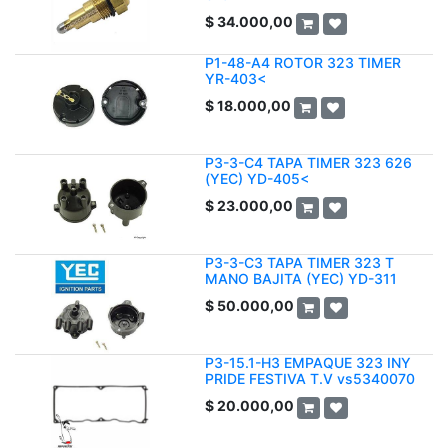
$
34.000,00
P1-48-A4 ROTOR 323 TIMER
YR-403<
$
18.000,00
P3-3-C4 TAPA TIMER 323 626
(YEC) YD-405<
$
23.000,00
P3-3-C3 TAPA TIMER 323 T
MANO BAJITA (YEC) YD-311
$
50.000,00
P3-15.1-H3 EMPAQUE 323 INY
PRIDE FESTIVA T.V vs5340070
$
20.000,00