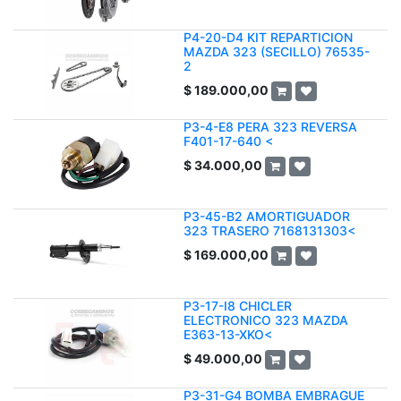
P4-20-D4 KIT REPARTICION
MAZDA 323 (SECILLO) 76535-
2
$
189.000,00
P3-4-E8 PERA 323 REVERSA
F401-17-640 <
$
34.000,00
P3-45-B2 AMORTIGUADOR
323 TRASERO 7168131303<
$
169.000,00
P3-17-I8 CHICLER
ELECTRONICO 323 MAZDA
E363-13-XKO<
$
49.000,00
P3-31-G4 BOMBA EMBRAGUE