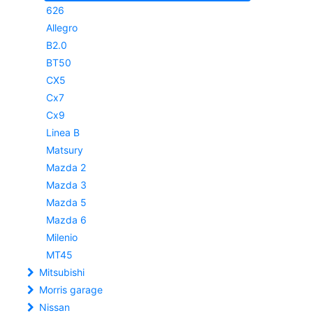
626
Allegro
B2.0
BT50
CX5
Cx7
Cx9
Linea B
Matsury
Mazda 2
Mazda 3
Mazda 5
Mazda 6
Milenio
MT45
Mitsubishi
Morris garage
Nissan