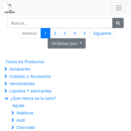
Anterior
1
2
3
4
5
Siguiente
Ordenar por
Todos los Productos
Autopartes
Cuidado y Accesorios
Herramientas
Liquidos Y lubricantes
¿Que marca es tu auto?
Agrale
Asiáticos
Audi
Chevrolet