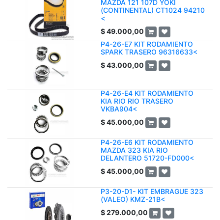
MAZDA 121 107D YOKI
(CONTINENTAL) CT1024 94210
<
$
49.000,00
P4-26-E7 KIT RODAMIENTO
SPARK TRASERO 96316633<
$
43.000,00
P4-26-E4 KIT RODAMIENTO
KIA RIO RIO TRASERO
VKBA904<
$
45.000,00
P4-26-E6 KIT RODAMIENTO
MAZDA 323 KIA RIO
DELANTERO 51720-FD000<
$
45.000,00
P3-20-D1- KIT EMBRAGUE 323
(VALEO) KMZ-21B<
$
279.000,00