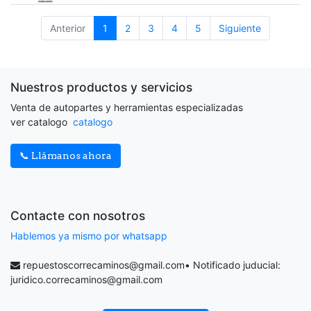
Anterior
1
2
3
4
5
Siguiente
Nuestros productos y servicios
Venta de autopartes y herramientas especializadas
ver catalogo
catalogo
📞 Llámanos ahora
Contacte con nosotros
Hablemos ya mismo por whatsapp
repuestoscorrecaminos@gmail.com
• Notificado juducial:
juridico.correcaminos@gmail.com