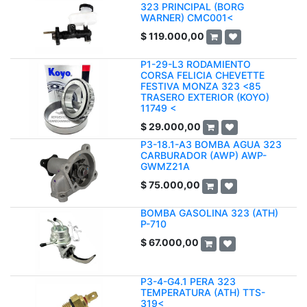
323 PRINCIPAL (BORG
WARNER) CMC001<
$
119.000,00
P1-29-L3 RODAMIENTO
CORSA FELICIA CHEVETTE
FESTIVA MONZA 323 <85
TRASERO EXTERIOR (KOYO)
11749 <
$
29.000,00
P3-18.1-A3 BOMBA AGUA 323
CARBURADOR (AWP) AWP-
GWMZ21A
$
75.000,00
BOMBA GASOLINA 323 (ATH)
P-710
$
67.000,00
P3-4-G4.1 PERA 323
TEMPERATURA (ATH) TTS-
319<