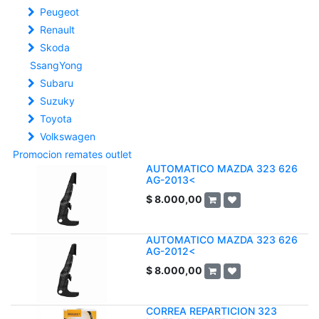
Peugeot
Renault
Skoda
SsangYong
Subaru
Suzuky
Toyota
Volkswagen
Promocion remates outlet
AUTOMATICO MAZDA 323 626
AG-2013<
$
8.000,00
AUTOMATICO MAZDA 323 626
AG-2012<
$
8.000,00
CORREA REPARTICION 323