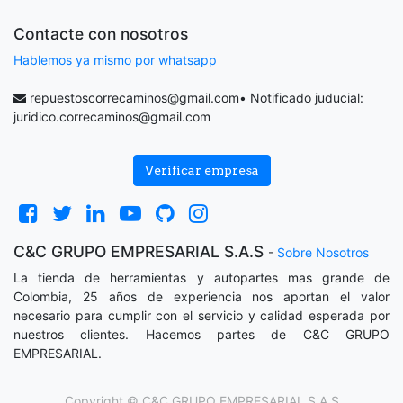
Contacte con nosotros
Hablemos ya mismo por whatsapp
repuestoscorrecaminos@gmail.com
• Notificado juducial:
juridico.correcaminos@gmail.com
Verificar empresa
C&C GRUPO EMPRESARIAL S.A.S
-
Sobre Nosotros
La tienda de herramientas y autopartes mas grande de
Colombia, 25 años de experiencia nos aportan el valor
necesario para cumplir con el servicio y calidad esperada por
nuestros clientes. Hacemos partes de C&C GRUPO
EMPRESARIAL.
Copyright ©
C&C GRUPO EMPRESARIAL S.A.S