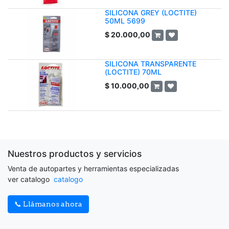
SILICONA GREY (LOCTITE)
50ML 5699
$
20.000,00
SILICONA TRANSPARENTE
(LOCTITE) 70ML
$
10.000,00
Nuestros productos y servicios
Venta de autopartes y herramientas especializadas
ver catalogo
catalogo
📞 Llámanos ahora