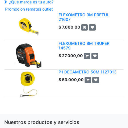
¿Que marca es tu auto?
Promocion remates outlet
FLEXOMETRO 3M PRETUL
21607
$
7.000,00
FLEXOMETRO 8M TRUPER
14579
$
27.000,00
P1 DECAMETRO 50M 1127013
$
53.000,00
Nuestros productos y servicios