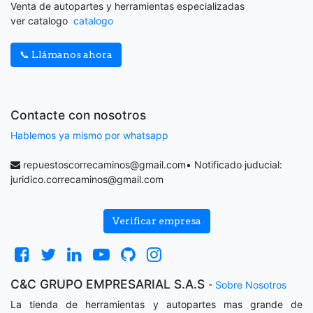
Venta de autopartes y herramientas especializadas
ver catalogo
catalogo
📞 Llámanos ahora
Contacte con nosotros
Hablemos ya mismo por whatsapp
repuestoscorrecaminos@gmail.com
• Notificado juducial:
juridico.correcaminos@gmail.com
Verificar empresa
C&C GRUPO EMPRESARIAL S.A.S
-
Sobre Nosotros
La tienda de herramientas y autopartes mas grande de