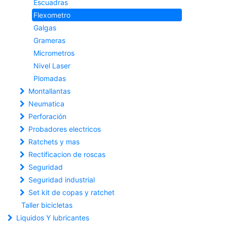
Escuadras
Flexometro
Galgas
Grameras
Micrometros
Nivel Laser
Plomadas
Montallantas
Neumatica
Perforación
Probadores electricos
Ratchets y mas
Rectificacion de roscas
Seguridad
Seguridad industrial
Set kit de copas y ratchet
Taller bicicletas
Liquidos Y lubricantes