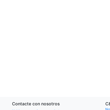
Contacte con nosotros
C
No