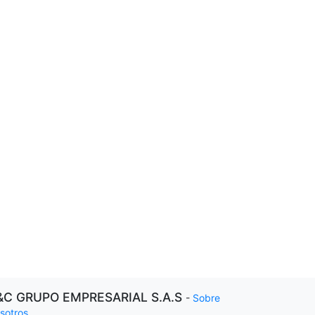
&C GRUPO EMPRESARIAL S.A.S
-
Sobre
sotros