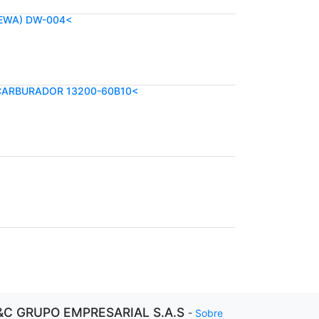
EWA) DW-004<
 CARBURADOR 13200-60B10<
&C GRUPO EMPRESARIAL S.A.S
-
Sobre