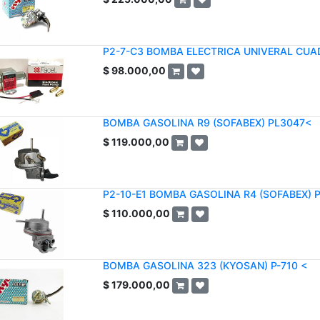
P2-7-C3 BOMBA ELECTRICA UNIVERAL CUA
$
98.000,00
BOMBA GASOLINA R9 (SOFABEX) PL3047<
$
119.000,00
P2-10-E1 BOMBA GASOLINA R4 (SOFABEX) 
$
110.000,00
BOMBA GASOLINA 323 (KYOSAN) P-710 <
$
179.000,00