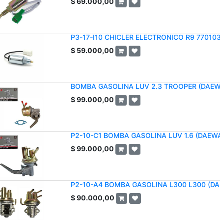
$
69.000,00
P3-17-I10 CHICLER ELECTRONICO R9 77010
$
59.000,00
BOMBA GASOLINA LUV 2.3 TROOPER (DAE
$
99.000,00
P2-10-C1 BOMBA GASOLINA LUV 1.6 (DAEW
$
99.000,00
P2-10-A4 BOMBA GASOLINA L300 L300 (D
$
90.000,00