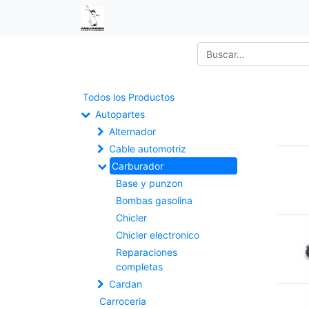
Todos los Productos
Autopartes
Alternador
Cable automotriz
Carburador
Base y punzon
Bombas gasolina
Chicler
Chicler electronico
Reparaciones
completas
Cardan
Carroceria