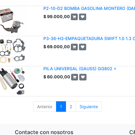
P2-10-D2 BOMBA GASOLINA MONTERO (DA
$
99.000,00
P3-36-H3-EMPAQUETADURA SWIFT 1.0 1.3
$
69.000,00
PILA UNIVERSAL (GAUSS) Gi3802 <
$
60.000,00
Anterior
1
2
Siguiente
Contacte con nosotros
C