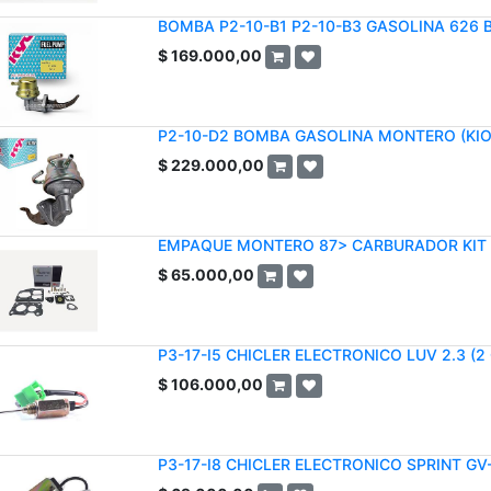
BOMBA P2-10-B1 P2-10-B3 GASOLINA 626 
$
169.000,00
P2-10-D2 BOMBA GASOLINA MONTERO (KI
$
229.000,00
EMPAQUE MONTERO 87> CARBURADOR KIT
$
65.000,00
P3-17-I5 CHICLER ELECTRONICO LUV 2.3 (2
$
106.000,00
P3-17-I8 CHICLER ELECTRONICO SPRINT GV