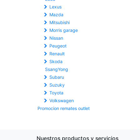
Lexus
Mazda
Mitsubishi
Morris garage
Nissan
Peugeot
Renault
Skoda
SsangYong
Subaru
Suzuky
Toyota
Volkswagen
Promocion remates outlet
Nuestros productos y servicios