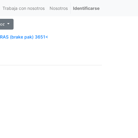
Trabaja con nosotros
Nosotros
Identificarse
or
AS (brake pak) 3651<