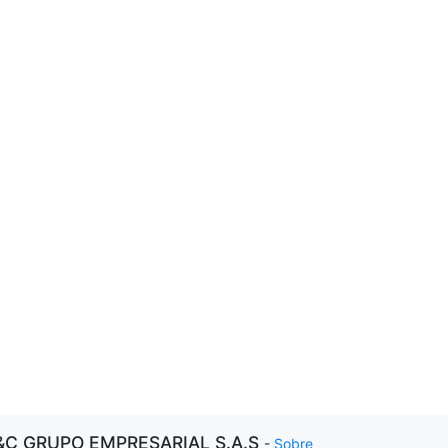
&C GRUPO EMPRESARIAL S.A.S
-
Sobre