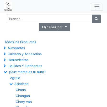
Ordenar por
Todos los Productos
Autopartes
Cuidado y Accesorios
Herramientas
Liquidos Y lubricantes
¿Que marca es tu auto?
Agrale
Asiáticos
Chana
Changan
Chery van