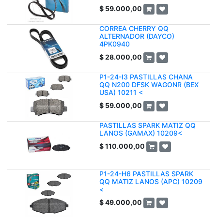
$
59.000,00
CORREA CHERRY QQ
ALTERNADOR (DAYCO)
4PK0940
$
28.000,00
P1-24-I3 PASTILLAS CHANA
QQ N200 DFSK WAGONR (BEX
USA) 10211 <
$
59.000,00
PASTILLAS SPARK MATIZ QQ
LANOS (GAMAX) 10209<
$
110.000,00
P1-24-H6 PASTILLAS SPARK
QQ MATIZ LANOS (APC) 10209
<
$
49.000,00