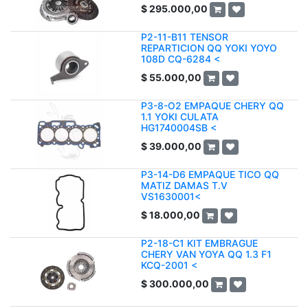
$
295.000,00
P2-11-B11 TENSOR
REPARTICION QQ YOKI YOYO
108D CQ-6284 <
$
55.000,00
P3-8-O2 EMPAQUE CHERY QQ
1.1 YOKI CULATA
HG1740004SB <
$
39.000,00
P3-14-D6 EMPAQUE TICO QQ
MATIZ DAMAS T.V
VS1630001<
$
18.000,00
P2-18-C1 KIT EMBRAGUE
CHERY VAN YOYA QQ 1.3 F1
KCQ-2001 <
$
300.000,00