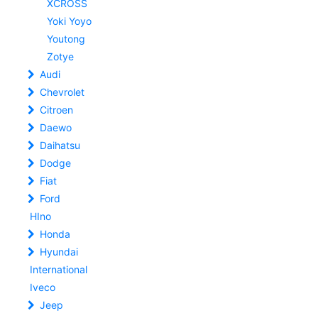
XCROSS
Yoki Yoyo
Youtong
Zotye
Audi
Chevrolet
Citroen
Daewo
Daihatsu
Dodge
Fiat
Ford
HIno
Honda
Hyundai
International
Iveco
Jeep