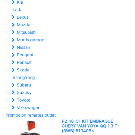
Kia
Lada
Lexus
Mazda
Mitsubishi
Morris garage
Nissan
Peugeot
Renault
Skoda
SsangYong
Subaru
Suzuky
Toyota
Volkswagen
Promocion remates outlet
P2-18-C1 KIT EMBRAGUE
CHERY VAN YOYA QQ 1.3 F1
(BWB) 51040B<