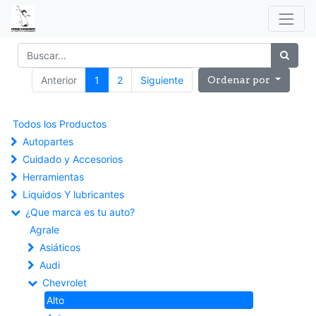
Anterior
1
2
Siguiente
Ordenar por
Todos los Productos
Autopartes
Cuidado y Accesorios
Herramientas
Liquidos Y lubricantes
¿Que marca es tu auto?
Agrale
Asiáticos
Audi
Chevrolet
Alto