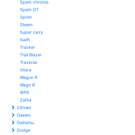
Spark chronos
Spark GT
Sprint
Steem
Super carry
Swift
Tracker
Trail Blazer
Traverse
Vitara
Wagon R
Wago R
WFR
Zafira
Citroen
Daewo
Daihatsu
Dodge