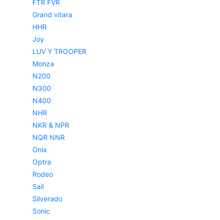
FTR FVR
Grand vitara
HHR
Joy
LUV Y TROOPER
Monza
N200
N300
N400
NHR
NKR & NPR
NQR NNR
Onix
Optra
Rodeo
Sail
Silverado
Sonic