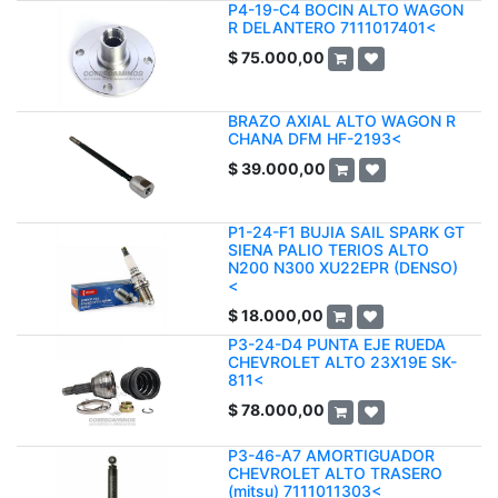
P4-19-C4 BOCIN ALTO WAGON
R DELANTERO 7111017401<
$
75.000,00
BRAZO AXIAL ALTO WAGON R
CHANA DFM HF-2193<
$
39.000,00
P1-24-F1 BUJIA SAIL SPARK GT
SIENA PALIO TERIOS ALTO
N200 N300 XU22EPR (DENSO)
<
$
18.000,00
P3-24-D4 PUNTA EJE RUEDA
CHEVROLET ALTO 23X19E SK-
811<
$
78.000,00
P3-46-A7 AMORTIGUADOR
CHEVROLET ALTO TRASERO
(mitsu) 7111011303<