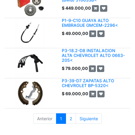
$
449.000,00
P1-9-C10 GUAYA ALTO
EMBRAGUE GMCEM-2296<
$
49.000,00
P3-18.2-D8 INSTALACION
ALTA CHEVROLET ALTO 0663-
205<
$
79.000,00
P3-39-D7 ZAPATAS ALTO
CHEVROLET BP-5320<
$
69.000,00
Anterior
1
2
Siguiente