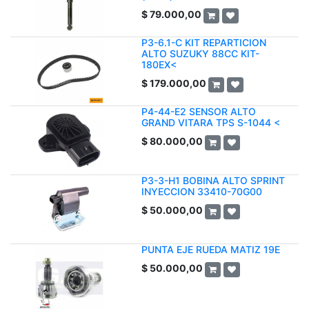
$
79.000,00
P3-6.1-C KIT REPARTICION
ALTO SUZUKY 88CC KIT-
180EX<
$
179.000,00
P4-44-E2 SENSOR ALTO
GRAND VITARA TPS S-1044 <
$
80.000,00
P3-3-H1 BOBINA ALTO SPRINT
INYECCION 33410-70G00
$
50.000,00
PUNTA EJE RUEDA MATIZ 19E
$
50.000,00