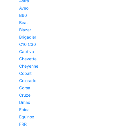
Astra
Aveo
B60
Beat
Blazer
Brigadier
C10 C30
Captiva
Chevette
Cheyenne
Cobalt
Colorado
Corsa
Cruze
Dmax
Epica
Equinox
FRR