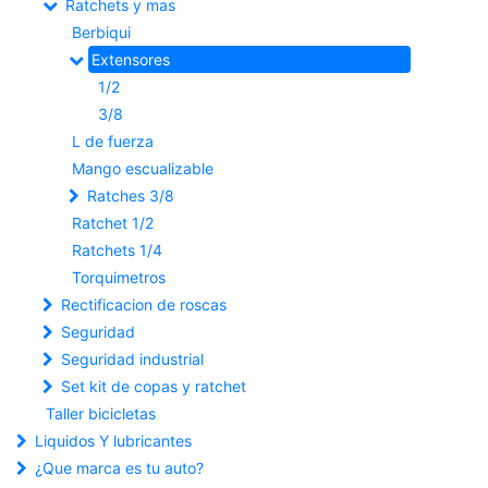
Ratchets y mas
Berbiqui
Extensores
1/2
3/8
L de fuerza
Mango escualizable
Ratches 3/8
Ratchet 1/2
Ratchets 1/4
Torquimetros
Rectificacion de roscas
Seguridad
Seguridad industrial
Set kit de copas y ratchet
Taller bicicletas
Liquidos Y lubricantes
¿Que marca es tu auto?