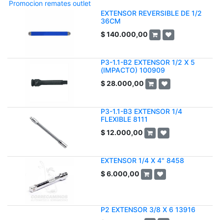
Promocion remates outlet
EXTENSOR REVERSIBLE DE 1/2
36CM
$
140.000,00
P3-1.1-B2 EXTENSOR 1/2 X 5
(IMPACTO) 100909
$
28.000,00
P3-1.1-B3 EXTENSOR 1/4
FLEXIBLE 8111
$
12.000,00
EXTENSOR 1/4 X 4" 8458
$
6.000,00
P2 EXTENSOR 3/8 X 6 13916