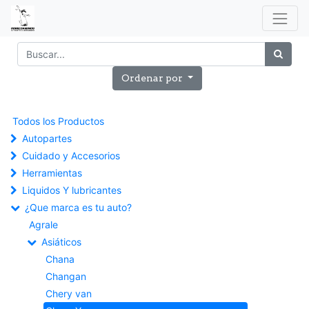
Ordenar por
Todos los Productos
Autopartes
Cuidado y Accesorios
Herramientas
Liquidos Y lubricantes
¿Que marca es tu auto?
Agrale
Asiáticos
Chana
Changan
Chery van