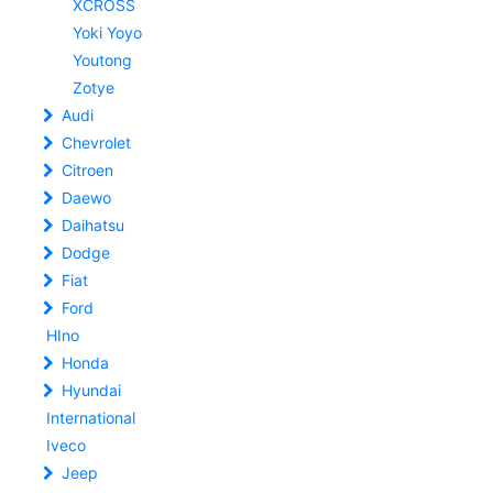
XCROSS
Yoki Yoyo
Youtong
Zotye
Audi
Chevrolet
Citroen
Daewo
Daihatsu
Dodge
Fiat
Ford
HIno
Honda
Hyundai
International
Iveco
Jeep