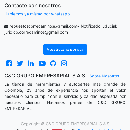
Contacte con nosotros
Hablemos ya mismo por whatsapp
repuestoscorrecaminos@gmail.com
• Notificado juducial:
juridico.correcaminos@gmail.com
Verificar empresa
C&C GRUPO EMPRESARIAL S.A.S
-
Sobre Nosotros
La tienda de herramientas y autopartes mas grande de
Colombia, 25 años de experiencia nos aportan el valor
necesario para cumplir con el servicio y calidad esperada por
nuestros clientes. Hacemos partes de C&C GRUPO
EMPRESARIAL.
Copyright ©
C&C GRUPO EMPRESARIAL S.A.S