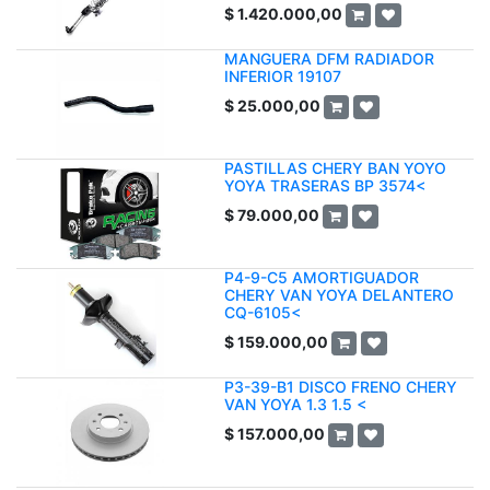
$
1.420.000,00
MANGUERA DFM RADIADOR
INFERIOR 19107
$
25.000,00
PASTILLAS CHERY BAN YOYO
YOYA TRASERAS BP 3574<
$
79.000,00
P4-9-C5 AMORTIGUADOR
CHERY VAN YOYA DELANTERO
CQ-6105<
$
159.000,00
P3-39-B1 DISCO FRENO CHERY
VAN YOYA 1.3 1.5 <
$
157.000,00