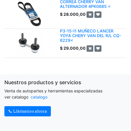
CORREA CHERRY VAN
ALTERNADOR 4PK0685 <
$
28.000,00
P3-15-I1 MUÑECO LANCER
YOYA CHERY VAN DEL R/L CQ-
6229<
$
29.000,00
Nuestros productos y servicios
Venta de autopartes y herramientas especializadas
ver catalogo
catalogo
📞 Llámanos ahora