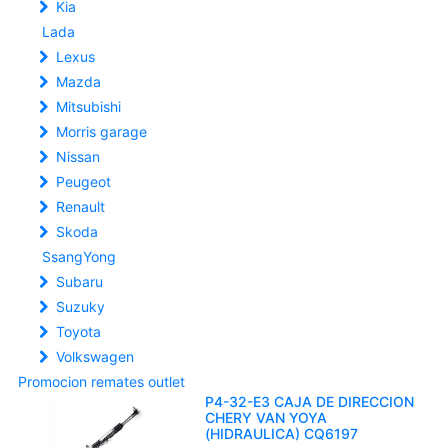
Kia
Lada
Lexus
Mazda
Mitsubishi
Morris garage
Nissan
Peugeot
Renault
Skoda
SsangYong
Subaru
Suzuky
Toyota
Volkswagen
Promocion remates outlet
P4-32-E3 CAJA DE DIRECCION
CHERY VAN YOYA
(HIDRAULICA) CQ6197