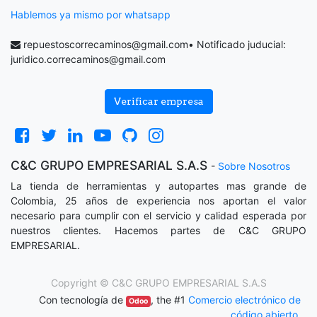
Hablemos ya mismo por whatsapp
repuestoscorrecaminos@gmail.com
• Notificado juducial:
juridico.correcaminos@gmail.com
Verificar empresa
C&C GRUPO EMPRESARIAL S.A.S
-
Sobre Nosotros
La tienda de herramientas y autopartes mas grande de
Colombia, 25 años de experiencia nos aportan el valor
necesario para cumplir con el servicio y calidad esperada por
nuestros clientes. Hacemos partes de C&C GRUPO
EMPRESARIAL.
Copyright ©
C&C GRUPO EMPRESARIAL S.A.S
Con tecnología de
, the #1
Comercio electrónico de
Odoo
código abierto
.