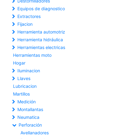
Destornilladores
Equipos de diagnostico
Extractores
Fijacion
Herramienta automotriz
Herramienta hidráulica
Herramientas electricas
Herramientas moto
Hogar
Iluminacion
Llaves
Lubricacion
Martillos
Medición
Montallantas
Neumatica
Perforación
Avellanadores